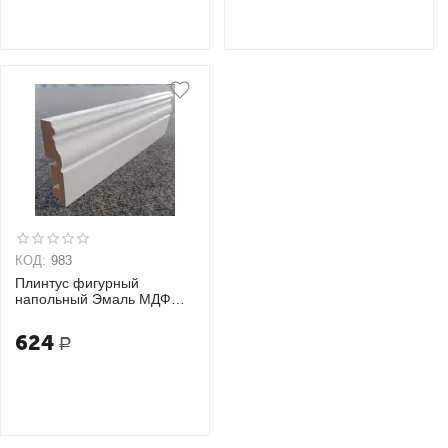
КОД:
983
Плинтус фигурный
напольный Эмаль МДФ
80х2400х16 мм
624
Р