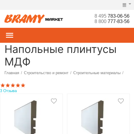
8 495
783-06-56
8 800
777-83-56
Напольные плинтусы
МДФ
Главная
Строительство и ремонт
Строительные материалы
/
/
/
Напольные покрытия
Плинтусы
МДФ
/
/
3 Отзыва