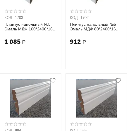
КОД:
1703
КОД:
1702
Плинтус напольный №5
Плинтус напольный №5
Эмаль МДФ 100*2400*16
Эмаль МДФ 80*2400*16
мм
мм
1 085
912
Р
Р
КОД:
984
КОД:
985