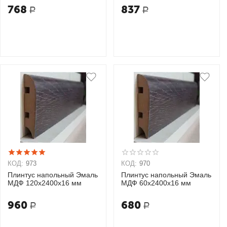
768
837
Р
Р
КОД:
973
КОД:
970
Плинтус напольный Эмаль
Плинтус напольный Эмаль
МДФ 120х2400х16 мм
МДФ 60х2400х16 мм
960
680
Р
Р