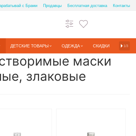
арабатывай с Брами
Продавцы
Бесплатная доставка
Контакты
ДЕТСКИЕ ТОВАРЫ
ОДЕЖДА
СКИДКИ
1/3
астворимые маски
ные, злаковые