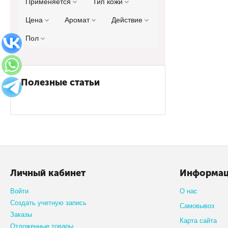
Применяется
Тип кожи
Цена
Аромат
Действие
Пол
Полезные статьи
Личный кабинет
Информа
Войти
О нас
Создать учетную запись
Самовывоз
Заказы
Карта сайта
Отложенные товары