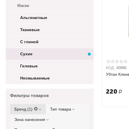
Маски
Альгинатные
Тканевые
С глиной
Сухие
Гелевые
КОД:
40986
Убтан Клюк
Несмываемые
220
Р
Фильтры товаров
Бренд (1)
Тип товара
Зона нанесения