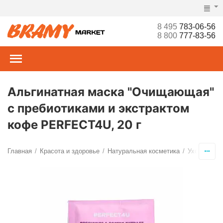
8 495
783-06-56
8 800
777-83-56
Альгинатная маска "Очищающая"
с пребиотиками и экстрактом
кофе PERFECT4U, 20 г
Главная
Красота и здоровье
Натуральная косметика
Уход за ли
/
/
/