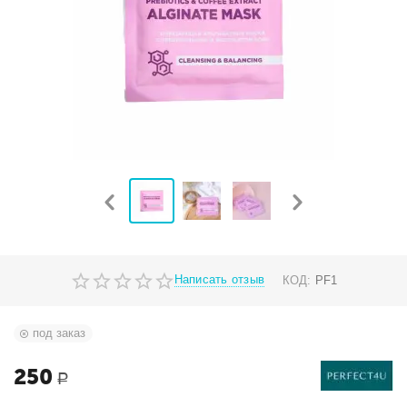
Написать отзыв
КОД:
PF1
под заказ
250
Р