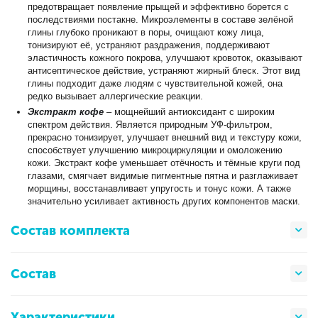
предотвращает появление прыщей и эффективно борется с
последствиями постакне. Микроэлементы в составе зелёной
глины глубоко проникают в поры, очищают кожу лица,
тонизируют её, устраняют раздражения, поддерживают
эластичность кожного покрова, улучшают кровоток, оказывают
антисептическое действие, устраняют жирный блеск. Этот вид
глины подходит даже людям с чувствительной кожей, она
редко вызывает аллергические реакции.
Экстракт кофе
– мощнейший антиоксидант с широким
спектром действия. Является природным УФ-фильтром,
прекрасно тонизирует, улучшает внешний вид и текстуру кожи,
способствует улучшению микроциркуляции и омоложению
кожи. Экстракт кофе уменьшает отёчность и тёмные круги под
глазами, смягчает видимые пигментные пятна и разглаживает
морщины, восстанавливает упругость и тонус кожи. А также
значительно усиливает активность других компонентов маски.
Состав комплекта
Состав
Характеристики