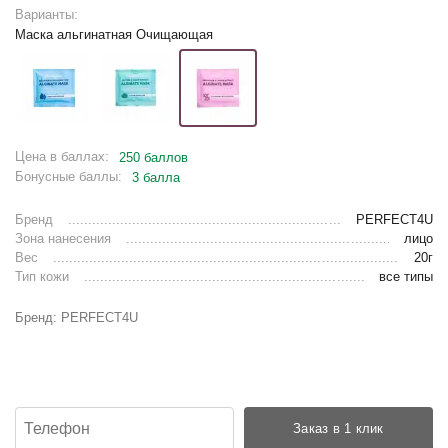
Варианты:
Маска альгинатная Очищающая
Цена в баллах:
250 баллов
Бонусные баллы:
3 балла
Бренд
PERFECT4U
Зона нанесения
лицо
Вес
20г
Тип кожи
все типы
Бренд: PERFECT4U
Заказ в 1 клик