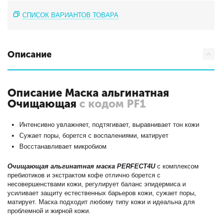
СПИСОК ВАРИАНТОВ ТОВАРА
Описание
Описание Маска альгинатная
Очищающая
с кодом PF1
Интенсивно увлажняет, подтягивает, выравнивает тон кожи
Сужает поры, борется с воспалениями, матирует
Восстанавливает микробиом
Очищающая альгинатная маска PERFECT4U
с комплексом
пребиотиков и экстрактом кофе отлично борется с
несовершенствами кожи, регулирует баланс эпидермиса и
усиливает защиту естественных барьеров кожи, сужает поры,
матирует. Маска подходит любому типу кожи и идеальна для
проблемной и жирной кожи.