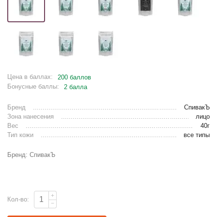
Цена в баллах:
200 баллов
Бонусные баллы:
2 балла
Бренд
СпивакЪ
Зона нанесения
лицо
Вес
40г
Тип кожи
все типы
Бренд: СпивакЪ
+
Кол-во:
−