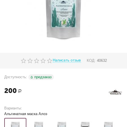
Написать отзыв
КОД:
40632
Доступность:
предзаказ
200
Р
Варианты:
Альгинатная маска Алоэ