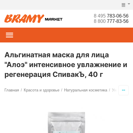
8 495
783-06-56
8 800
777-83-56
Альгинатная маска для лица
"Алоэ" интенсивное увлажнение и
регенерация СпивакЪ, 40 г
Главная
Красота и здоровье
Натуральная косметика
Уход за ли
/
/
/