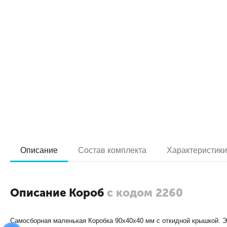
Описание
Состав комплекта
Характеристик
Описание Короб
с кодом 2260
Самосборная маленькая Коробка 90х40х40 мм с откидной крышкой. Э