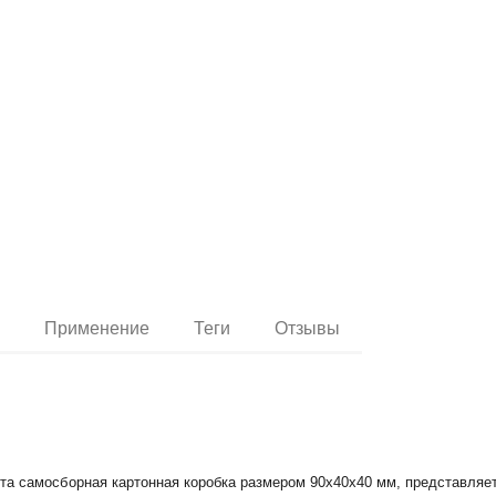
и
Применение
Теги
Отзывы
та самосборная картонная коробка размером 90х40х40 мм, представляет