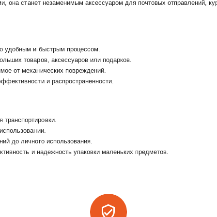
, она станет незаменимым аксессуаром для почтовых отправлений, курь
но удобным и быстрым процессом.
ольших товаров, аксессуаров или подарков.
имое от механических повреждений.
эффективности и распространенности.
я транспортировки.
 использовании.
ний до личного использования.
ективность и надежность упаковки маленьких предметов.