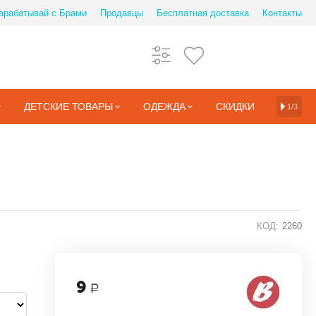
арабатывай с Брами
Продавцы
Бесплатная доставка
Контакты
ДЕТСКИЕ ТОВАРЫ
ОДЕЖДА
СКИДКИ
1/3
КОД:
2260
9
Р