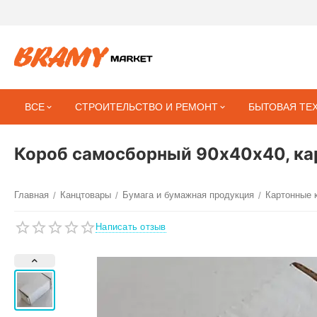
ВСЕ
СТРОИТЕЛЬСТВО И РЕМОНТ
БЫТОВАЯ ТЕ
Короб самосборный 90х40х40, кар
Главная
Канцтовары
Бумага и бумажная продукция
Картонные 
/
/
/
Написать отзыв