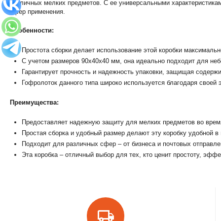
различных мелких предметов. С ее универсальными характеристиками
сфер применения.
Особенности:
Простота сборки делает использование этой коробки максималь
С учетом размеров 90х40х40 мм, она идеально подходит для неб
Гарантирует прочность и надежность упаковки, защищая содерж
Гофролоток данного типа широко используется благодаря своей 
Преимущества:
Предоставляет надежную защиту для мелких предметов во врем
Простая сборка и удобный размер делают эту коробку удобной в
Подходит для различных сфер – от бизнеса и почтовых отправле
Эта коробка – отличный выбор для тех, кто ценит простоту, эфф