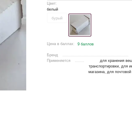
Цвет:
белый
бурый
Цена в баллах:
9 баллов
Бренд
Применяется
для хранения вещ
транспортировки, для и
магазина, для почтово