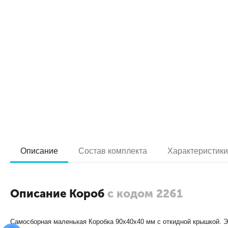
Описание
Состав комплекта
Характеристик
Описание Короб
с кодом 2261
Самосборная маленькая Коробка 90х40х40 мм с откидной крышкой. Э