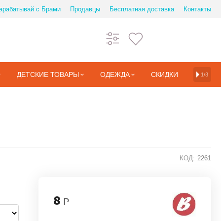
арабатывай с Брами
Продавцы
Бесплатная доставка
Контакты
ДЕТСКИЕ ТОВАРЫ
ОДЕЖДА
СКИДКИ
1/3
КОД:
2261
8
Р