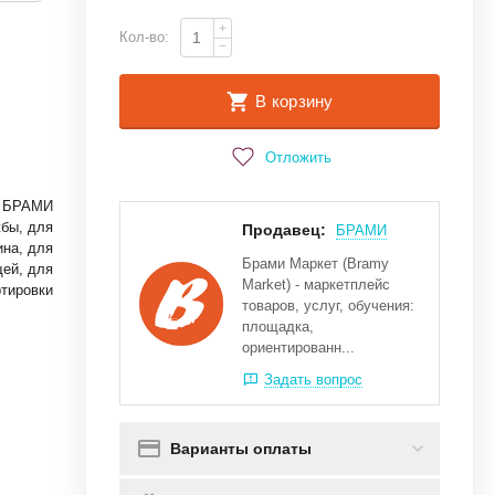
+
Кол-во:
−
В корзину
Отложить
БРАМИ
бы, для
Продавец:
БРАМИ
ина, для
Брами Маркет (Bramy
ей, для
Market) - маркетплейс
ртировки
товаров, услуг, обучения:
площадка,
ориентированн...
Задать вопрос
Варианты оплаты