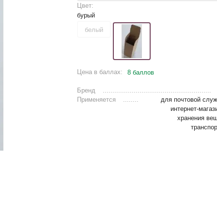
Цвет:
бурый
белый
Цена в баллах:
8 баллов
Бренд
Применяется
для почтовой служ
интернет-магаз
хранения вещ
транспо