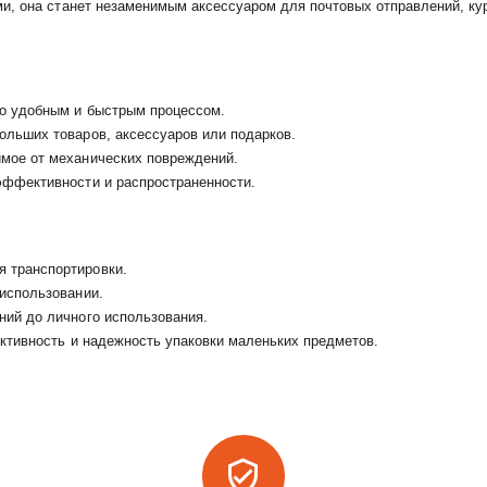
, она станет незаменимым аксессуаром для почтовых отправлений, курь
но удобным и быстрым процессом.
ольших товаров, аксессуаров или подарков.
имое от механических повреждений.
эффективности и распространенности.
я транспортировки.
 использовании.
ний до личного использования.
ективность и надежность упаковки маленьких предметов.