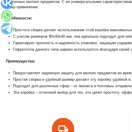
различных мелких предметов. С ее универсальными характеристиками
сфер применения.
Особенности:
Простота сборки делает использование этой коробки максималь
С учетом размеров 90х40х40 мм, она идеально подходит для неб
Гарантирует прочность и надежность упаковки, защищая содерж
Гофролоток данного типа широко используется благодаря своей 
Преимущества:
Предоставляет надежную защиту для мелких предметов во врем
Простая сборка и удобный размер делают эту коробку удобной в
Подходит для различных сфер – от бизнеса и почтовых отправле
Эта коробка – отличный выбор для тех, кто ценит простоту, эфф