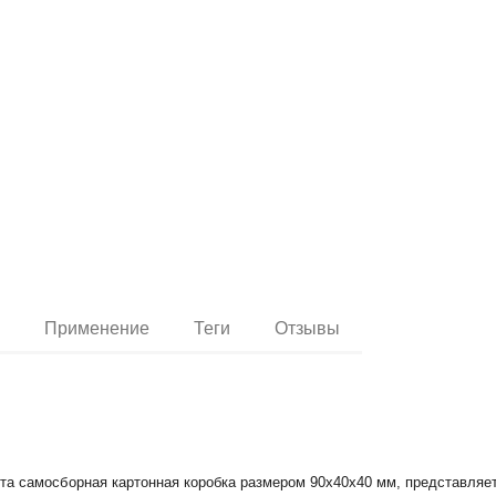
и
Применение
Теги
Отзывы
та самосборная картонная коробка размером 90х40х40 мм, представляет