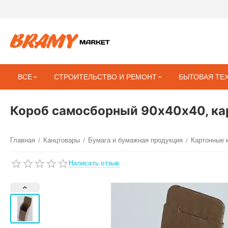
ВСЕ
СТРОИТЕЛЬСТВО И РЕМОНТ
БЫТОВАЯ ТЕ
Короб самосборный 90х40х40, кар
Главная
Канцтовары
Бумага и бумажная продукция
Картонные 
/
/
/
Написать отзыв