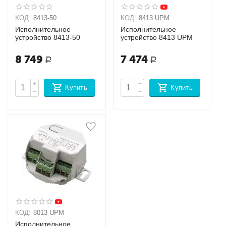
КОД:
8413-50
КОД:
8413 UPM
Исполнительное
Исполнительное
устройство 8413-50
устройство 8413 UPM
8 749
7 474
Р
Р
+
+
Купить
Купить
−
−
КОД:
8013 UPM
Исполнительное