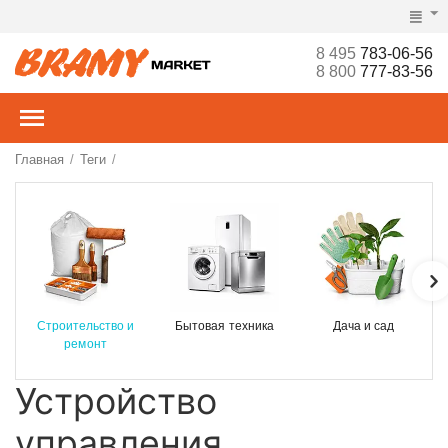
8 495
783-06-56
8 800
777-83-56
Главная
Теги
/
/
Строительство и
Бытовая техника
Дача и сад
ремонт
Устройство
управления