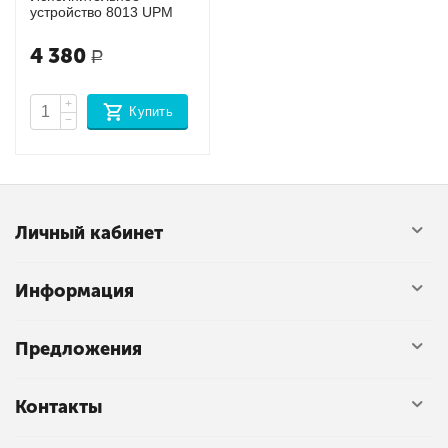
устройство 8013 UPM
4 380
Р
+
Купить
−
Личный кабинет
Информация
Предложения
Контакты