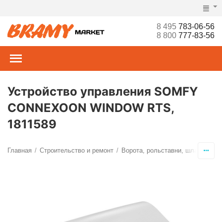
8 495
783-06-56
8 800
777-83-56
Устройство управления SOMFY
CONNEXOON WINDOW RTS,
1811589
Главная
Строительство и ремонт
Ворота, рольставни, шлагбаумы,
/
/