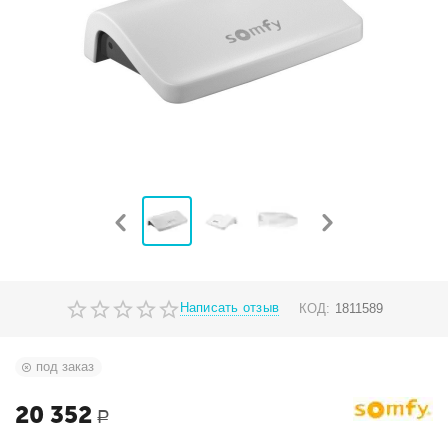
Написать отзыв
КОД:
1811589
под заказ
20 352
Р