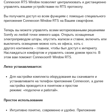
Connexoon RTS Window позволяет централизовать и дистанционно
управлять вашими устройствами по RTS протоколу.
Вы получаете доступ ко всем функциям с помощью специального
приложения Connexoon Window RTS на Вашем смартфоне.
Теперь вы можете управлять всеми моторизованными решениями
Somfy из любой точки земного шара. Открыть оснащенные
электроприводом шторы, опустить жалюзи и ставни, включить или
выключить освещение можно хоть из офиса, хоть с
другого континента – главное, чтобы был доступ к интернету.
Наслаждаться комфортом и управлять своим домом просто. В
этом вам поможет Connexoon® Window RTS.
Легко устанавливается:
Для настройки комплекта оборудования вы скачиваете и
устанавливаете на телефон приложение Connexoon, а далее
настройка проводится в понятном и простом
режиме: «подключи и работай».
Простое использование
Интуитивно понятно, современно и удобно. Приложение