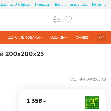
арабатывай с Брами
Продавцы
Бесплатная доставка
Контакты
ДЕТСКИЕ ТОВАРЫ
ОДЕЖДА
СКИДКИ
1/3
ый 200х200х25
КОД:
ПР-ПО-Р-200-ЛАВ
1 358
Р