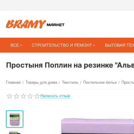
ВСЕ
СТРОИТЕЛЬСТВО И РЕМОНТ
БЫТОВАЯ ТЕ
Простыня Поплин на резинке "Ал
Главная
Товары для дома
Текстиль
Постельное белье
Прост
/
/
/
/
Написать отзыв