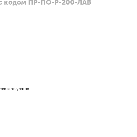
с кодом ПР-ПО-Р-200-ЛАВ
ежо и аккуратно.