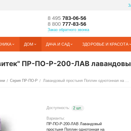
З
8 495
783-06-56
8 800
777-83-56
Заказ обратного звонка
ХНИКА
ДОМ
ДАЧА И САД
ЗДОРОВЬЕ И КРАСОТА
ьвитек" ПР-ПО-Р-200-ЛАВ лавандов
ыни
Серия ПР-ПО-Р
Лавандовый простыня Поплин однотонная на резинке 200х200х25
/
/
Доступность:
2 шт.
Варианты:
ПР-ПО-Р-200-ЛАВ Лавандовый
простыня Поплин однотонная на