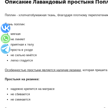
Описание Лавандовый простыня Попл
Поплин - хлопчатобумажная ткань, благодаря плотному переплетению
Ткань поплин:
мягкая
не линяет
приятная к телу
проста в уходе
не сильно мнётся
легко гладится
Особенностью простыни является наличие резинки
, которая пришита
Простыня на резинке:
надежно крепится на матрасе
не сбивается
не сминается