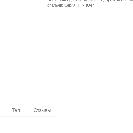
спальни; Серия: ПР-ПО-Р
и
Теги
Отзывы