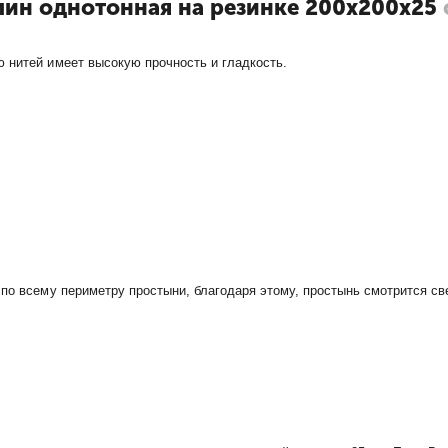
ин однотонная на резинке 200х200х25
 нитей имеет высокую прочность и гладкость.
 по всему периметру простыни, благодаря этому, простынь смотрится св