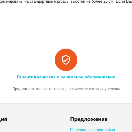
комендованы на стандартные матрасы высотой не более 25 см. Если Ва
Гарантия качества и сервисное обслуживание
Предлагаем только те товары, в качестве которых уверены
ция
Предложения
Реферальная программа