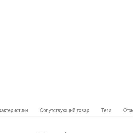
рактеристики
Сопутствующий товар
Теги
Отз