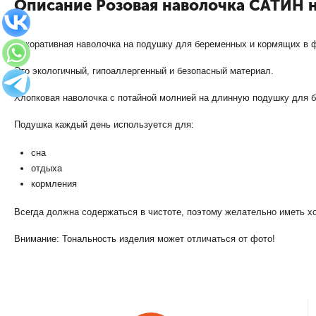
Описание Розовая наволочка САТИН 
Декоративная наволочка на подушку для беременных и кормящих в ф
Это экологичный, гипоаллергенный и безопасный материал.
Хлопковая наволочка с потайной молнией на длинную подушку для 
Подушка каждый день используется для:
сна
отдыха
кормления
Всегда должна содержаться в чистоте, поэтому желательно иметь х
Внимание: Тональность изделия может отличаться от фото!