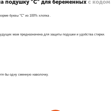
на подушку "С" для беременных
с кодом
орме буквы "С" из 100% хлопка .
будущих мам предназначена для защиты подушки и удобства стирки.
отя бы одну сменную наволочку.