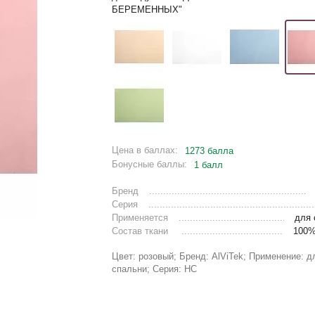
БЕРЕМЕННЫХ"
Цена в баллах:
1273 балла
Бонусные баллы:
1 балл
Бренд
Серия
Применяется
для 
Состав ткани
100%
Цвет: розовый; Бренд: AlViTek; Применение: д
спальни; Серия: НС