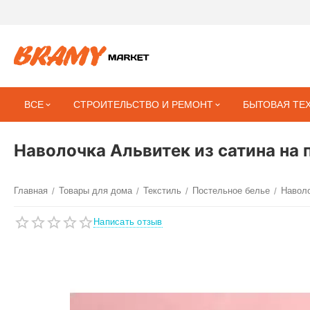
ВСЕ
СТРОИТЕЛЬСТВО И РЕМОНТ
БЫТОВАЯ ТЕ
Наволочка Альвитек из сатина на
Главная
Товары для дома
Текстиль
Постельное белье
Навол
/
/
/
/
Написать отзыв