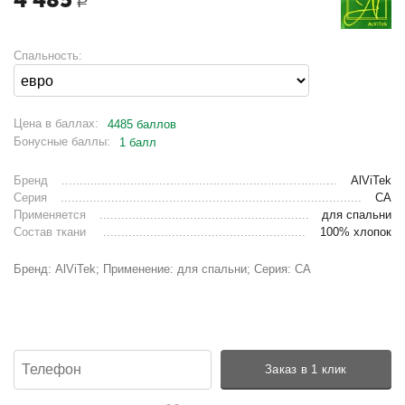
Р
Спальность:
Цена в баллах:
4485 баллов
Бонусные баллы:
1 балл
Бренд
AlViTek
Серия
СА
Применяется
для спальни
Состав ткани
100% хлопок
Бренд: AlViTek; Применение: для спальни; Серия: СА
Заказ в 1 клик