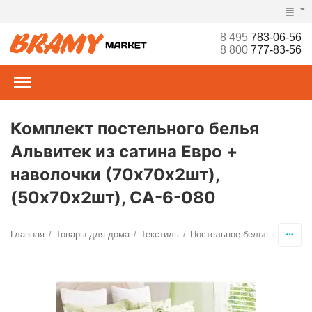
8 495
783-06-56
8 800
777-83-56
Комплект постельного белья
Альвитек из сатина Евро +
наволочки (70х70х2шт),
(50х70х2шт), CA-6-080
Главная
Товары для дома
Текстиль
Постельное белье
Компле
/
/
/
/