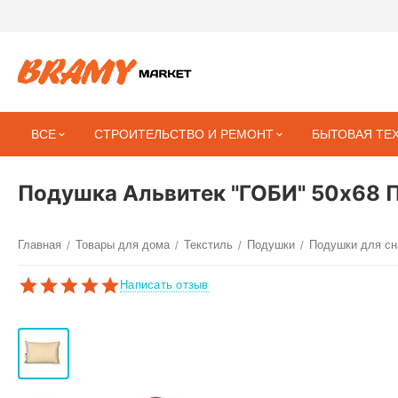
ВСЕ
СТРОИТЕЛЬСТВО И РЕМОНТ
БЫТОВАЯ ТЕ
Подушка Альвитек "ГОБИ" 50х68 
Главная
Товары для дома
Текстиль
Подушки
Подушки для сн
/
/
/
/
Написать отзыв