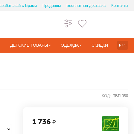
арабатывай с Брами
Продавцы
Бесплатная доставка
Контакты
ДЕТСКИЕ ТОВАРЫ
ОДЕЖДА
СКИДКИ
1/3
КОД:
ПВП-050
1 736
Р