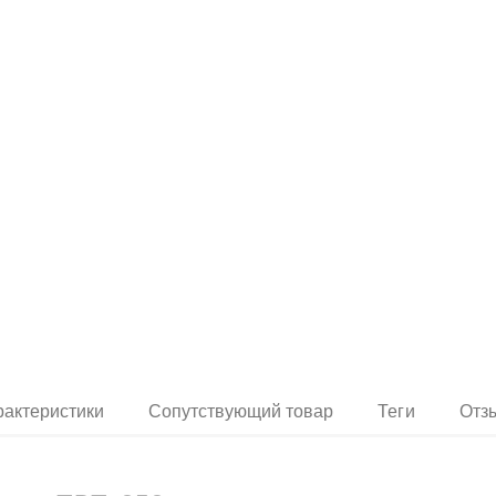
рактеристики
Сопутствующий товар
Теги
Отз