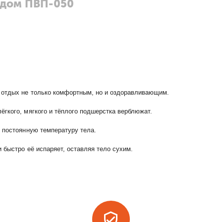
одом ПВП-050
й отдых не только комфортным, но и оздоравливающим.
гкого, мягкого и тёплого подшерстка верблюжат.
 постоянную температуру тела.
 быстро её испаряет, оставляя тело сухим.