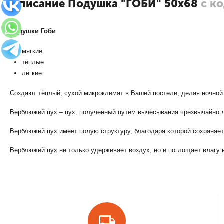
Описание Подушка "ГОБИ" 50х68
с к
Подушки Гоби
мягкие
тёплые
лёгкие
Создают тёплый, сухой микроклимат в Вашей постели, делая ночно
Верблюжий пух – пух, полученный путём вычёсывания чрезвычайно лё
Верблюжий пух имеет полую структуру, благодаря которой сохраняет
Верблюжий пух не только удерживает воздух, но и поглощает влагу и