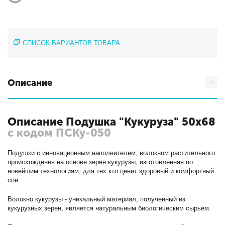
СПИСОК ВАРИАНТОВ ТОВАРА
Описание
Описание Подушка "Кукуруза" 50х68
с кодом ПСКу-050
Подушки с инновационным наполнителем, волокном растительного
происхождения на основе зерен кукурузы, изготовленная по
новейшим технологиям, для тех кто ценит здоровый и комфортный
сон.
Волокно кукурузы - уникальный материал, полученный из
кукурузных зерен, является натуральным биологическим сырьем.