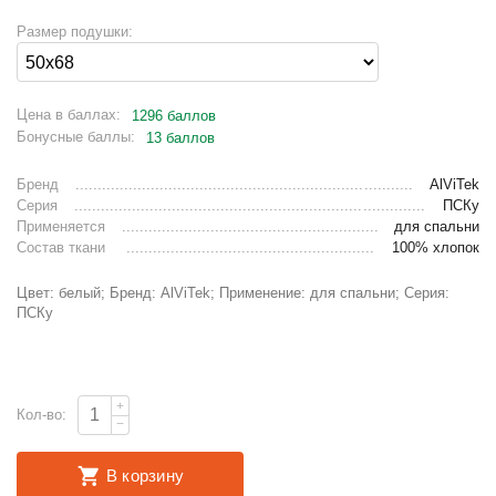
Размер подушки:
Цена в баллах:
1296 баллов
Бонусные баллы:
13 баллов
Бренд
AlViTek
Серия
ПСКу
Применяется
для спальни
Состав ткани
100% хлопок
Цвет: белый; Бренд: AlViTek; Применение: для спальни; Серия:
ПСКу
+
Кол-во:
−
В корзину