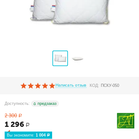
Написать отзыв
КОД:
ПСКУ-050
Доступность:
предзаказ
2 300
Р
1 296
Р
Вы экономите: 
1 004
Р