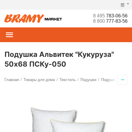
8 495
783-06-56
8 800
777-83-56
Подушка Альвитек "Кукуруза"
50х68 ПСКу-050
Главная
Товары для дома
Текстиль
Подушки
Подушки для сн
/
/
/
/