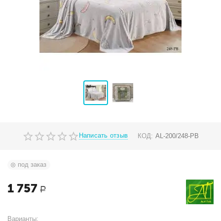
Написать отзыв
КОД:
AL-200/248-PB
под заказ
1 757
Р
Варианты: