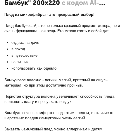
Бамбук" 200х220
с кодом Al-
200/248-pb
Плед из микрофибры - это прекрасный выбор!
Плед бамбуковый, это не только красивый предмет декора, но и
очень функциональная вещь.Его можно взять с собой для
отдыха на даче
в поход
в путешествие
на пикник
использовать как одеяло
Бамбуковое волокно - легкий, мягкий, приятный на ощупь
материал, но при этом достаточно прочный.
Пористая структура волокна увеличивает способность пледа
впитывать влагу и пропускать воздух.
Вам будет очень комфортно под таким пледом, в отличие от
шерстяных пледов бамбуковый очень легкий.
Заказать бамбуковый плед можно аллергикам и детям.