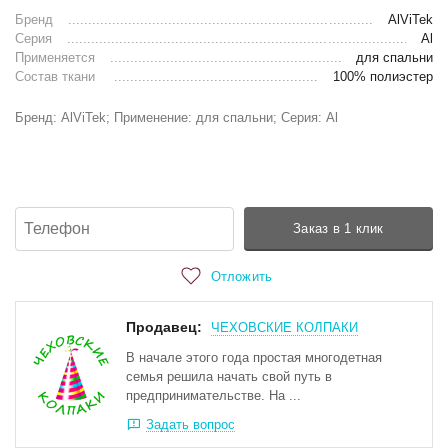
Бренд
AlViTek
Серия
Al
Применяется
для спальни
Состав ткани
100% полиэстер
Бренд: AlViTek; Применение: для спальни; Серия: Al
Заказ в 1 клик
Отложить
Продавец:
ЧЕХОВСКИЕ КОЛПАКИ
В начале этого года простая многодетная
семья решила начать свой путь в
предпринимательстве. На ...
Задать вопрос