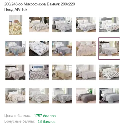
200/248-pb Микрофибра Бамбук 200х220
Плед AlViTek
Цена в баллах:
1757 баллов
Бонусные баллы:
18 баллов