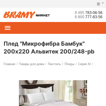
8 495
783-06-56
8 800
777-83-56
Плед "Микрофибра Бамбук"
200х220 Альвитек 200/248-pb
Главная
Товары для дома
Текстиль
Пледы
Серия Al
/
/
/
/
/