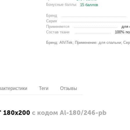
Бонусные баллы:
15 баллов
Бренд
Серия
Применяется
для 
Состав ткани
100% по
Бренд: AlViTek; Применение: для спальни; Сер
рактеристики
Теги
Отзывы
" 180х200
с кодом Al-180/246-pb