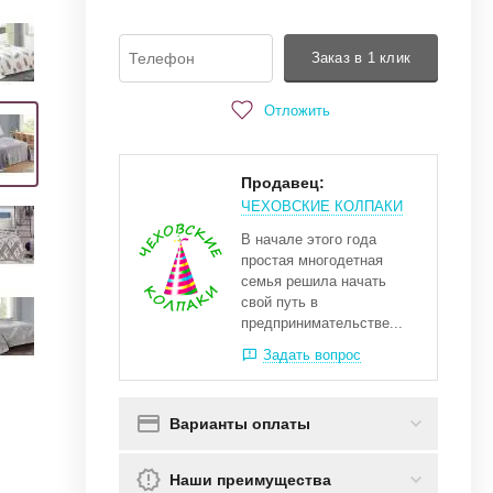
Заказ в 1 клик
Отложить
Продавец:
ЧЕХОВСКИЕ КОЛПАКИ
В начале этого года
простая многодетная
семья решила начать
свой путь в
предпринимательстве...
Задать вопрос
Варианты оплаты
Наши преимущества