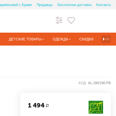
арабатывай с Брами
Продавцы
Бесплатная доставка
Контакты
ДЕТСКИЕ ТОВАРЫ
ОДЕЖДА
СКИДКИ
1/3
КОД:
AL-180/246-PB
1 494
Р