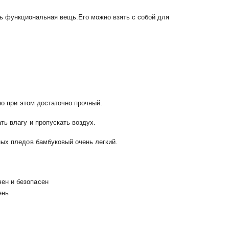
нь функциональная вещь.Его можно взять с собой для
но при этом достаточно прочный.
ть влагу и пропускать воздух.
ных пледов бамбуковый очень легкий.
чен и безопасен
ень