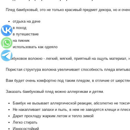
Плед бамбуковый, это не только красивый предмет декора, но и оче
отдыха на даче
в поход
в путешествие
на пикник
использовать как одеяло
Бамбуковое волокно - легкий, мягкий, приятный на ощупь материал, 
Пористая структура волокна увеличивает способность пледа впитыва
Вам будет очень комфортно под таким пледом, в отличие от шерстя
Заказать бамбуковый плед можно аллергикам и детям.
Бамбук не вызывает аллергической реакции, абсолютно не токси
Не накапливает запахи и пыль, в нем не заводятся клещи и плес
Дарит прохладу жарким летом и тепло зимой
Легко стирать
Износостойкий