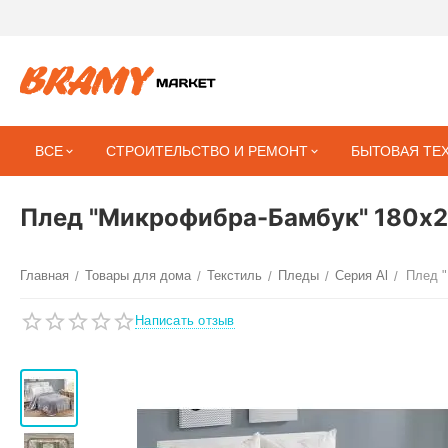
ВСЕ
СТРОИТЕЛЬСТВО И РЕМОНТ
БЫТОВАЯ ТЕ
Плед "Микрофибра-Бамбук" 180х2
Главная
Товары для дома
Текстиль
Пледы
Серия Al
Плед 
/
/
/
/
/
Написать отзыв