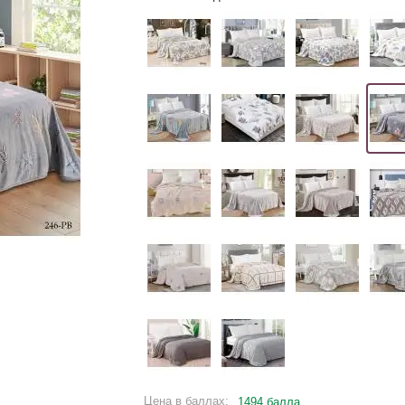
Цена в баллах:
1494 балла