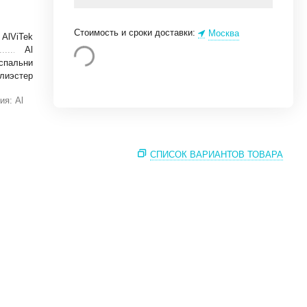
Стоимость и сроки доставки:
Москва
AlViTek
Al
спальни
лиэстер
ия: Al
СПИСОК ВАРИАНТОВ ТОВАРА