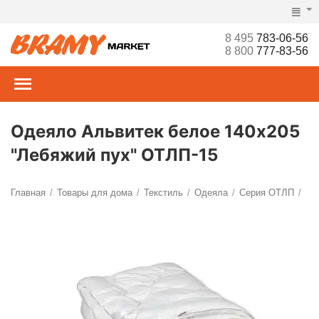
8 495
783-06-56
8 800
777-83-56
Одеяло Альвитек белое 140х205
"Лебяжий пух" ОТЛП-15
Главная
Товары для дома
Текстиль
Одеяла
Серия ОТЛП
/
/
/
/
/