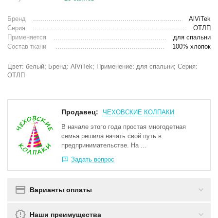
Бренд
AlViTek
Серия
ОТЛП
Применяется
для спальни
Состав ткани
100% хлопок
Цвет: белый; Бренд: AlViTek; Применение: для спальни; Серия:
ОТЛП
Продавец:
ЧЕХОВСКИЕ КОЛПАКИ
В начале этого года простая многодетная
семья решила начать свой путь в
предпринимательстве. На ...
Задать вопрос
Варианты оплаты
Наши преимущества