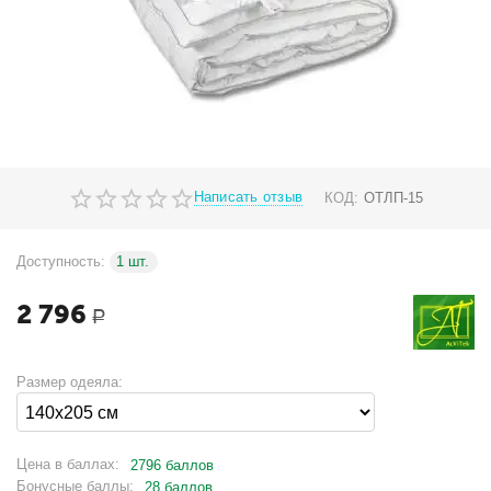
Написать отзыв
КОД:
ОТЛП-15
Доступность:
1 шт.
2 796
Р
Размер одеяла:
Цена в баллах:
2796 баллов
Бонусные баллы:
28 баллов