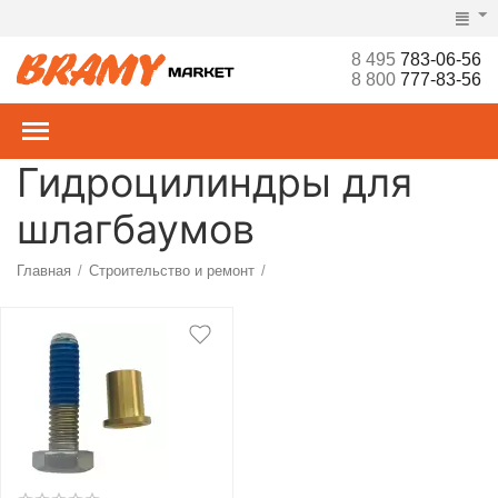
8 495
783-06-56
8 800
777-83-56
Гидроцилиндры для
шлагбаумов
Главная
Строительство и ремонт
/
/
Ворота, рольставни, шлагбаумы, турникеты, СКУД
Шлагбаумы
/
/
Запчасти
Гидроцилиндры
/