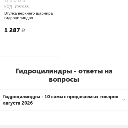
КОД:
7080435
Втулка верхнего шарнира
гидроцилиндра
шлагбаумов 615
1 287
Р
Гидроцилиндры - ответы на
вопросы
Гидроцилиндры - 10 самых продаваемых товаров
августа 2026