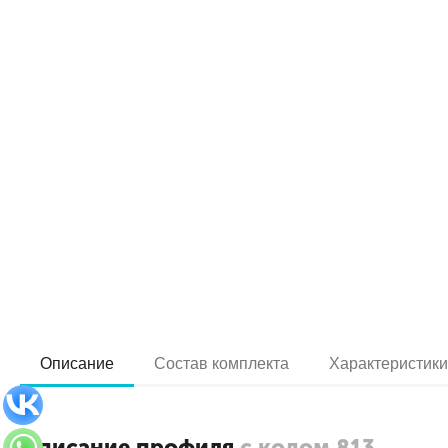
Описание
Состав комплекта
Характеристик
Описание профиля
с кодом 813