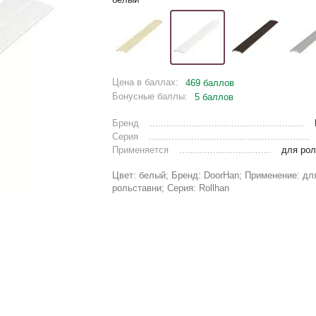
Цена в баллах:
469 баллов
Бонусные баллы:
5 баллов
Бренд
Серия
Применяется
для рол
Цвет: белый; Бренд: DoorHan; Применение: дл
рольставни; Серия: Rollhan