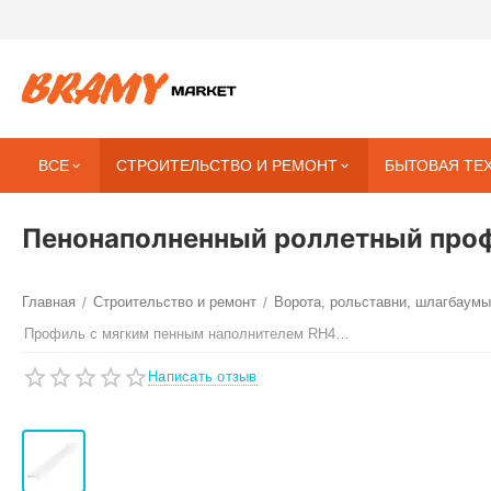
ВСЕ
СТРОИТЕЛЬСТВО И РЕМОНТ
БЫТОВАЯ ТЕ
Пенонаполненный роллетный про
Главная
Строительство и ремонт
Ворота, рольставни, шлагбаумы
/
/
Профиль с мягким пенным наполнителем RH41N
Написать отзыв