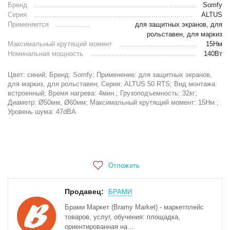
Бренд
Somfy
Серия
ALTUS
Применяется
для защитных экранов, для
рольставен, для маркиз
Максимальный крутящий момент
15Нм
Номинальная мощность
140Вт
Цвет: синий; Бренд: Somfy; Применение: для защитных экранов,
для маркиз, для рольставен; Серия: ALTUS 50 RTS; Вид монтажа:
встроенный; Время нагрева: 4мин.; Грузоподъемность: 32кг;
Диаметр: Ø50мм, Ø60мм; Максимальный крутящий момент: 15Нм ;
Уровень шума: 47dBA
Отложить
Продавец:
БРАМИ
Брами Маркет (Bramy Market) - маркетплейс
товаров, услуг, обучения: площадка,
ориентированная на...