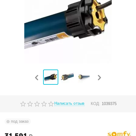
Написать отзыв
КОД:
1039375
под заказ
31 591