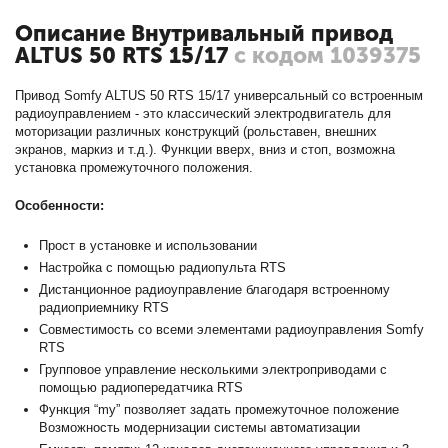
Описание Внутривальный привод
ALTUS 50 RTS 15/17
с кодом 1039375
Привод Somfy ALTUS 50 RTS 15/17 универсальный со встроенным
радиоуправлением - это классический электродвигатель для
моторизации различных конструкций (рольставен, внешних
экранов, маркиз и т.д.). Функции вверх, вниз и стоп, возможна
установка промежуточного положения.
Особенности:
Прост в установке и использовании
Настройка с помощью радиопульта RTS
Дистанционное радиоуправление благодаря встроенному
радиоприемнику RTS
Совместимость со всеми элементами радиоуправления Somfy
RTS
Групповое управление несколькими электроприводами с
помощью радиопередатчика RTS
Функция “my” позволяет задать промежуточное положение
Возможность модернизации системы автоматизации