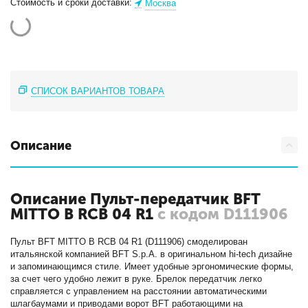
Стоимость и сроки доставки:
Москва
СПИСОК ВАРИАНТОВ ТОВАРА
Описание
Описание Пульт-передатчик BFT
MITTO B RCB 04 R1
с кодом D111906
Пульт BFT MITTO B RCB 04 R1 (D111906) смоделирован
итальянской компанией BFT S.p.A. в оригинальном hi-tech дизайне
и запоминающимся стиле. Имеет удобные эргономические формы,
за счет чего удобно лежит в руке. Брелок передатчик легко
справляется с управлением на расстоянии автоматическими
шлагбаумами и приводами ворот BFT работающими на