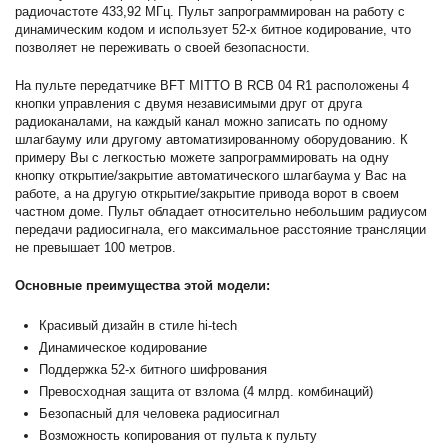
радиочастоте 433,92 МГц. Пульт запрограммирован на работу с
динамическим кодом и использует 52-х битное кодирование, что
позволяет не переживать о своей безопасности.
На пульте передатчике BFT MITTO B RCB 04 R1 расположены 4
кнопки управления с двумя независимыми друг от друга
радиоканалами, на каждый канал можно записать по одному
шлагбауму или другому автоматизированному оборудованию. К
примеру Вы с легкостью можете запрограммировать на одну
кнопку открытие/закрытие автоматического шлагбаума у Вас на
работе, а на другую открытие/закрытие привода ворот в своем
частном доме. Пульт обладает относительно небольшим радиусом
передачи радиосигнала, его максимальное расстояние трансляции
не превышает 100 метров.
Основные преимущества этой модели:
Красивый дизайн в стиле hi-tech
Динамическое кодирование
Поддержка 52-х битного шифрования
Превосходная защита от взлома (4 млрд. комбинаций)
Безопасный для человека радиосигнал
Возможность копирования от пульта к пульту