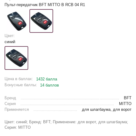
Пульт-передатчик BFT MITTO B RCB 04 R1
Цвет:
синий
Цена в баллах:
1432 балла
Бонусные баллы:
14 баллов
Бренд
BFT
Серия
MITTO
Применяется
для шлагбаума, для ворот
Цвет: синий; Бренд: BFT; Применение: для ворот, для шлагбаума;
Серия: MITTO