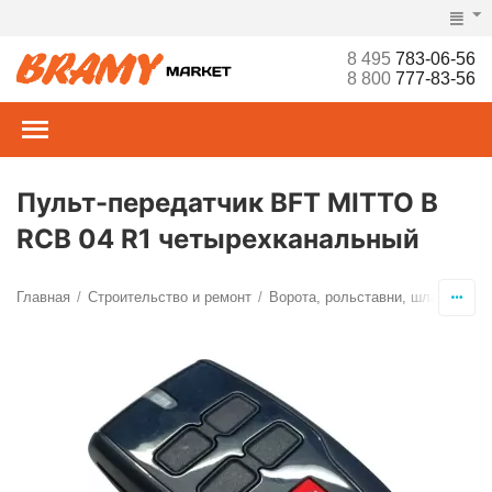
8 495
783-06-56
8 800
777-83-56
Пульт-передатчик BFT MITTO B
RCB 04 R1 четырехканальный
Главная
Строительство и ремонт
Ворота, рольставни, шлагбаумы,
/
/