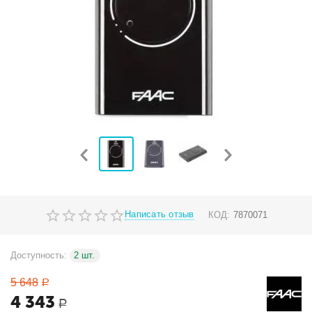
Написать отзыв
КОД:
7870071
Доступность:
2 шт.
5 648
Р
4 343
Р