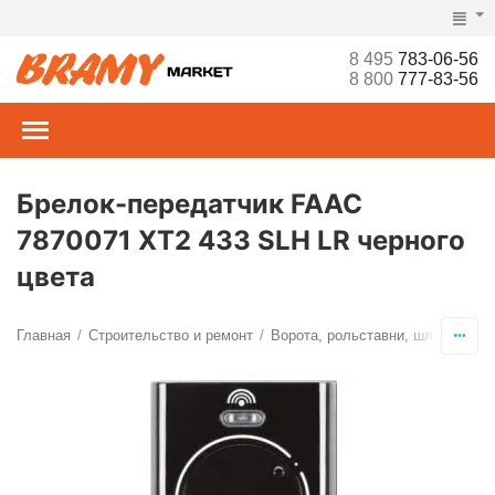
8 495
783-06-56
8 800
777-83-56
Брелок-передатчик FAAC
7870071 XT2 433 SLH LR черного
цвета
Главная
Строительство и ремонт
Ворота, рольставни, шлагбаумы,
/
/