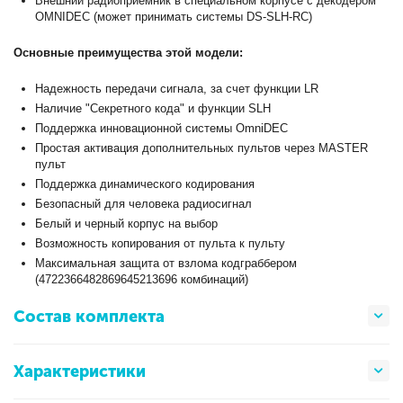
Внешний радиоприемник в специальном корпусе с декодером
OMNIDEC (может принимать системы DS-SLH-RC)
Основные преимущества этой модели:
Надежность передачи сигнала, за счет функции LR
Наличие "Секретного кода" и функции SLH
Поддержка инновационной системы OmniDEC
Простая активация дополнительных пультов через MASTER
пульт
Поддержка динамического кодирования
Безопасный для человека радиосигнал
Белый и черный корпус на выбор
Возможность копирования от пульта к пульту
Максимальная защита от взлома кодграббером
(4722366482869645213696 комбинаций)
Состав комплекта
Характеристики