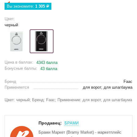
Вы экономите: 
1 305
Р
Цвет:
черный
Цена в баллах:
4343 балла
Бонусные баллы:
43 балла
Бренд
Faac
Применяется
для ворот, для шлагбаума
Цвет: черный; Бренд: Faac; Применение: для ворот, для шлагбаума
Продавец:
БРАМИ
Брами Маркет (Bramy Market) - маркетплейс