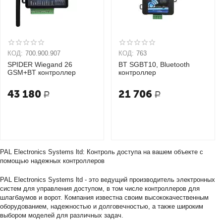
КОД:
700.900.907
КОД:
763
SPIDER Wiegand 26
BT SGBT10, Bluetooth
GSM+BT контроллер
контроллер
43 180
21 706
Р
Р
PAL Electronics Systems ltd: Контроль доступа на вашем объекте с
помощью надежных контроллеров
PAL Electronics Systems ltd - это ведущий производитель электронных
систем для управления доступом, в том числе контроллеров для
шлагбаумов и ворот. Компания известна своим высококачественным
оборудованием, надежностью и долговечностью, а также широким
выбором моделей для различных задач.