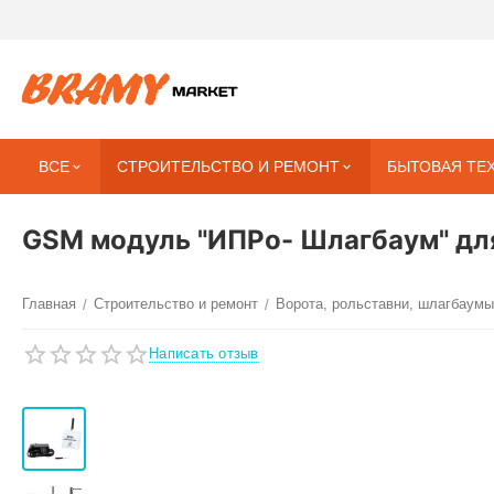
ВСЕ
СТРОИТЕЛЬСТВО И РЕМОНТ
БЫТОВАЯ ТЕ
GSM модуль "ИПРо- Шлагбаум" дл
Главная
Строительство и ремонт
Ворота, рольставни, шлагбаумы
/
/
Написать отзыв