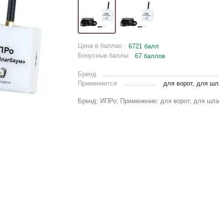
Цена в баллах:
6721 балл
Бонусные баллы:
67 баллов
Бренд
Применяется
для ворот, для ш
Бренд: ИПРо; Применение: для ворот, для шл