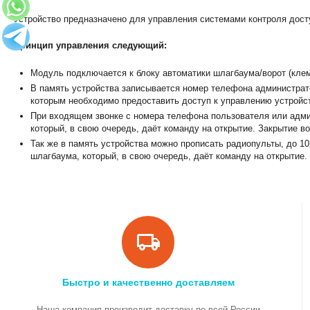
Устройство предназначено для управления системами контроля дост
Принцип управления следующий:
Модуль подключается к блоку автоматики шлагбаума/ворот (кле
В память устройства записывается номер телефона администрато
которым необходимо предоставить доступ к управлению устройс
При входящем звонке с номера телефона пользователя или админ
который, в свою очередь, даёт команду на открытие. Закрытие 
Так же в память устройства можно прописать радиопульты, до 10
шлагбаума, который, в свою очередь, даёт команду на открытие
Быстро и качественно доставляем
Наша компания производит доставку по всей России