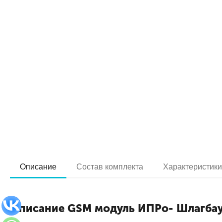
Описание
Состав комплекта
Характеристик
Описание GSM модуль ИПРо- Шлагба