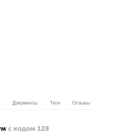
и
Документы
Теги
Отзывы
ум
с кодом 128