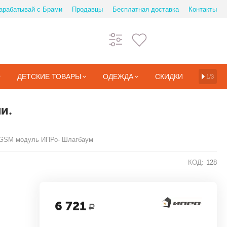
арабатывай с Брами
Продавцы
Бесплатная доставка
Контакты
ДЕТСКИЕ ТОВАРЫ
ОДЕЖДА
СКИДКИ
1/3
и.
GSM модуль ИПРо- Шлагбаум
КОД:
128
6 721
Р