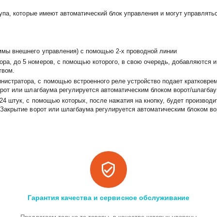
упа, которые имеют автоматический блок управления и могут управлять
ммы внешнего управления) с помощью 2-х проводной линии
ра, до 5 номеров, с помощью которого, в свою очередь, добавляются 
твом.
истратора, с помощью встроенного реле устройство подает кратковреме
ворот или шлагбаума регулируется автоматическим блоком ворот/шлагбау
24 штук, с помощью которых, после нажатия на кнопку, будет производит
. Закрытие ворот или шлагбаума регулируется автоматическим блоком в
Гарантия качества и сервисное обслуживание