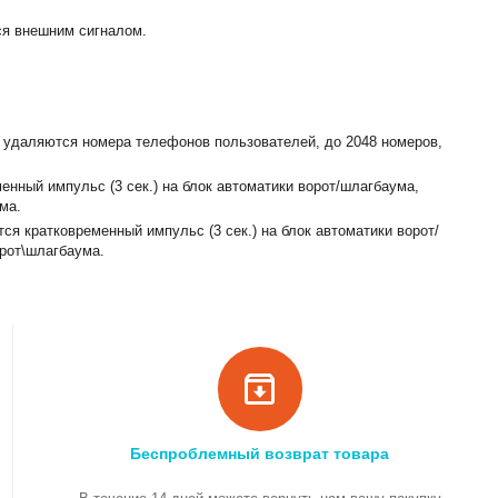
ся внешним сигналом.
и удаляются номера телефонов пользователей, до 2048 номеров,
нный импульс (3 сек.) на блок автоматики ворот/шлагбаума,
ма.
ся кратковременный импульс (3 сек.) на блок автоматики ворот/
орот\шлагбаума.
Беспроблемный возврат товара