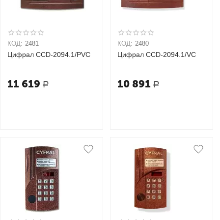
КОД:
2481
КОД:
2480
Цифрал CCD-2094.1/PVC
Цифрал CCD-2094.1/VC
11 619
10 891
Р
Р