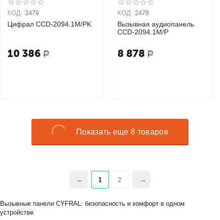
КОД:
2479
КОД:
2478
Цифрал CCD-2094.1М/PK
Вызывная аудиопанель
CCD-2094.1M/Р
10 386
8 878
Р
Р
Показать еще 8 товаров
1
2
Вызывные панели CYFRAL: безопасность и комфорт в одном
устройстве