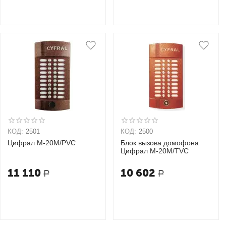
КОД:
2501
КОД:
2500
Цифрал M-20M/PVC
Блок вызова домофона
Цифрал M-20M/TVC
11 110
10 602
Р
Р