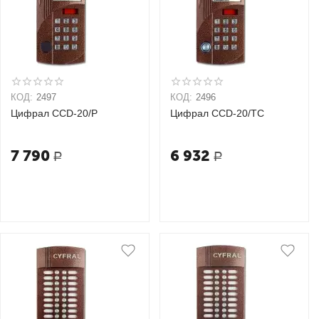
КОД:
2497
КОД:
2496
Цифрал CCD-20/P
Цифрал CCD-20/TC
7 790
6 932
Р
Р