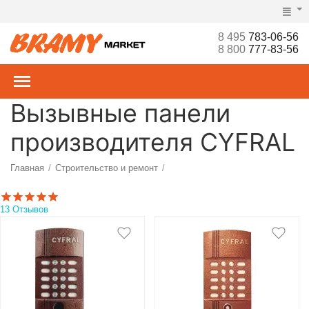
8 495
783-06-56
8 800
777-83-56
Вызывные панели
производителя CYFRAL
Главная
Строительство и ремонт
/
/
Ворота, рольставни, шлагбаумы, турникеты, СКУД
Домофоны
/
/
13 Отзывов
Аудиодомофоны
Вызывные панели
/
/