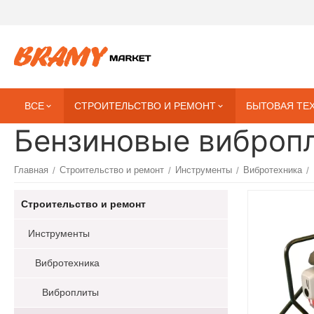
ВСЕ
СТРОИТЕЛЬСТВО И РЕМОНТ
БЫТОВАЯ ТЕ
Бензиновые виброп
Главная
Строительство и ремонт
Инструменты
Вибротехника
/
/
/
/
Строительство и ремонт
Инструменты
Вибротехника
Виброплиты