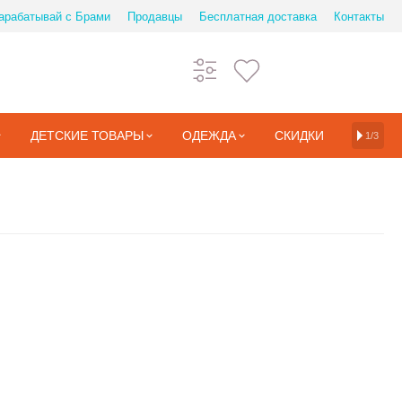
арабатывай с Брами
Продавцы
Бесплатная доставка
Контакты
ДЕТСКИЕ ТОВАРЫ
ОДЕЖДА
СКИДКИ
1/3