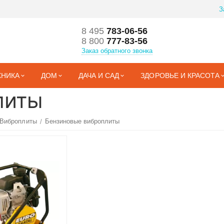
З
8 495
783-06-56
8 800
777-83-56
Заказ обратного звонка
ХНИКА
ДОМ
ДАЧА И САД
ЗДОРОВЬЕ И КРАСОТА
литы
Виброплиты
Бензиновые виброплиты
/