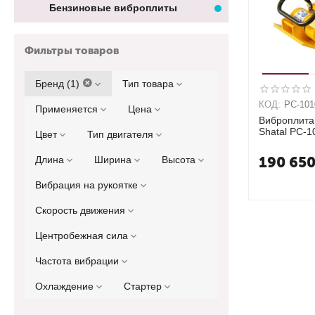
Бензиновые виброплиты
Фильтры товаров
Бренд (1)
Тип товара
КОД:
PC-101
Применяется
Цена
Виброплита
Shatal PC-1
Цвет
Тип двигателя
190 65
Длина
Ширина
Высота
Вибрация на рукоятке
Скорость движения
Центробежная сила
Частота вибрации
Охлаждение
Стартер