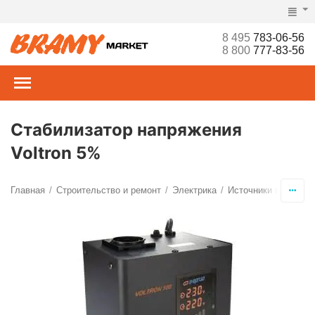
8 495
783-06-56
8 800
777-83-56
Стабилизатор напряжения
Voltron 5%
Главная
Строительство и ремонт
Электрика
Источники питания
/
/
/