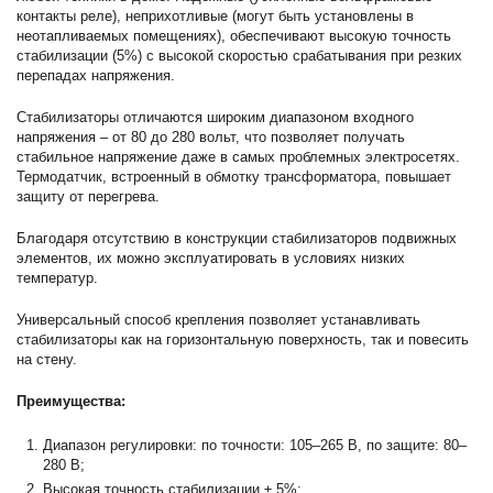
контакты реле), неприхотливые (могут быть установлены в
неотапливаемых помещениях), обеспечивают высокую точность
стабилизации (5%) с высокой скоростью срабатывания при резких
перепадах напряжения.
Стабилизаторы отличаются широким диапазоном входного
напряжения – от 80 до 280 вольт, что позволяет получать
стабильное напряжение даже в самых проблемных электросетях.
Термодатчик, встроенный в обмотку трансформатора, повышает
защиту от перегрева.
Благодаря отсутствию в конструкции стабилизаторов подвижных
элементов, их можно эксплуатировать в условиях низких
температур.
Универсальный способ крепления позволяет устанавливать
стабилизаторы как на горизонтальную поверхность, так и повесить
на стену.
Преимущества:
Диапазон регулировки: по точности: 105–265 В, по защите: 80–
280 В;
Высокая точность стабилизации ± 5%;