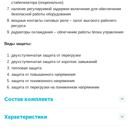
стабилизатора (опционально)
наличие регулируемой задержки включения для обеспечения
безопасной работы оборудования
мощные контакты силовых реле – залог высокого рабочего
ресурса
радиаторы охлаждения – облегчение работы блока управления
Виды защиты:
двухступенчатая защита от перегрузки
двухступенчатая защита от коротких замыканий
тепловая защита
защита от повышенного напряжения
защита от пониженного напряжения
защита от перегрузки на пониженном напряжении
Состав комплекта
Характеристики