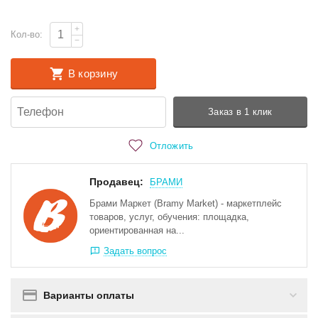
+
Кол-во:
−
В корзину
Заказ в 1 клик
Отложить
Продавец:
БРАМИ
Брами Маркет (Bramy Market) - маркетплейс
товаров, услуг, обучения: площадка,
ориентированная на...
Задать вопрос
Варианты оплаты