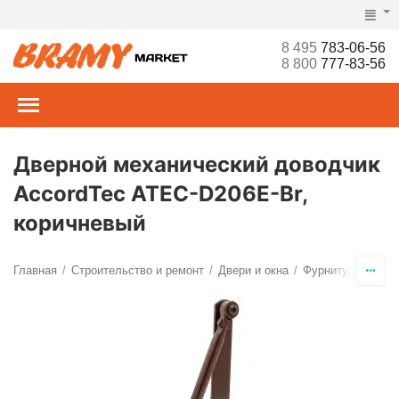
8 495
783-06-56
8 800
777-83-56
Дверной механический доводчик
AccordTec ATEC-D206E-Br,
коричневый
Главная
Строительство и ремонт
Двери и окна
Фурнитура
Дов
/
/
/
/