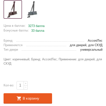
Цена в баллах:
3273 балла
Бонусные баллы:
33 балла
Бренд
AccordTec
Применяется
для дверей, для СКУД
Тип двери
универсальный
Цвет: коричневый; Бренд: AccordTec; Применение: для дверей, для
СКУД
+
Кол-во:
−
В корзину