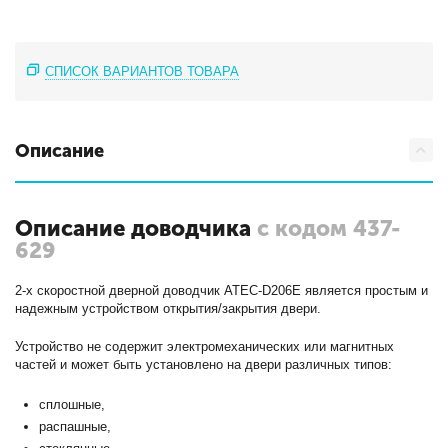
СПИСОК ВАРИАНТОВ ТОВАРА
Описание
Описание доводчика
с кодом 437-
629
2-х скоростной дверной доводчик ATEC-D206E является простым и
надежным устройством открытия/закрытия двери.
Устройство не содержит электромеханических или магнитных
частей и может быть установлено на двери различных типов:
сплошные,
распашные,