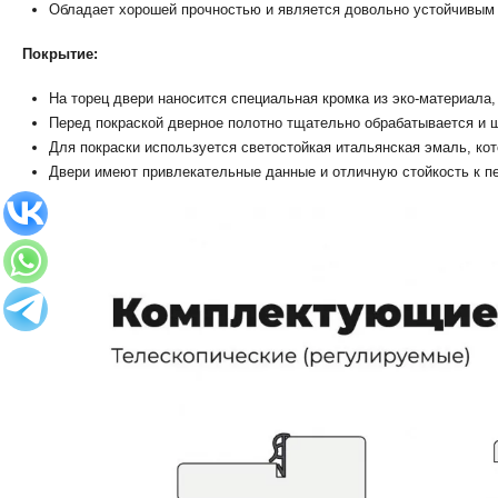
Обладает хорошей прочностью и является довольно устойчивым
Покрытие:
На торец двери наносится специальная кромка из эко-материала,
Перед покраской дверное полотно тщательно обрабатывается и ш
Для покраски используется светостойкая итальянская эмаль, ко
Двери имеют привлекательные данные и отличную стойкость к п