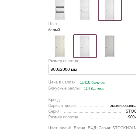
Цвет:
белый
Размер полотна:
Цена в баллах:
11410 баллов
Бонусные баллы:
114 баллов
Бренд
Вариант двери
эмалированна
Серия
STO
Размер полотна
900
Цвет: белый; Бренд: ВФД; Серия: STOCKHOL