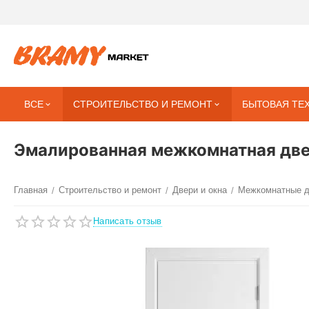
ВСЕ
СТРОИТЕЛЬСТВО И РЕМОНТ
БЫТОВАЯ ТЕ
Эмалированная межкомнатная две
Главная
Строительство и ремонт
Двери и окна
Межкомнатные 
/
/
/
Написать отзыв