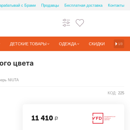
арабатывай с Брами
Продавцы
Бесплатная доставка
Контакты
ДЕТСКИЕ ТОВАРЫ
ОДЕЖДА
СКИДКИ
1/3
ого цвета
верь NIUTA
КОД:
225
11 410
Р