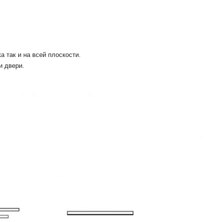
 так и на всей плоскости.
и двери.