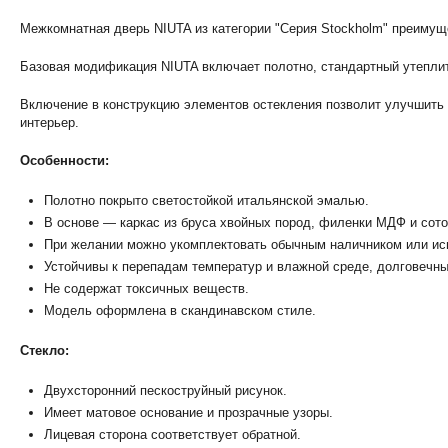
Межкомнатная дверь NIUTA из категории "Серия Stockholm" преимущ
Базовая модификация NIUTA включает полотно, стандартный утеплит
Включение в конструкцию элементов остекления позволит улучшить
интерьер.
Особенности:
Полотно покрыто светостойкой итальянской эмалью.
В основе — каркас из бруса хвойных пород, филенки МДФ и сот
При желании можно укомплектовать обычным наличником или исп
Устойчивы к перепадам температур и влажной среде, долговечны
Не содержат токсичных веществ.
Модель оформлена в скандинавском стиле.
Стекло:
Двухсторонний пескоструйный рисунок.
Имеет матовое основание и прозрачные узоры.
Лицевая сторона соответствует обратной.