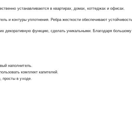
ественно устанавливаются в квартирах, домах, коттеджах и офисах.
ель и контуры уплотнения. Ребра жесткости обеспечивают устойчивость
 их декоративную функцию, сделать уникальными. Благодаря большому
овый наполнитель.
ользовать комплект капителей.
, просты в уходе.