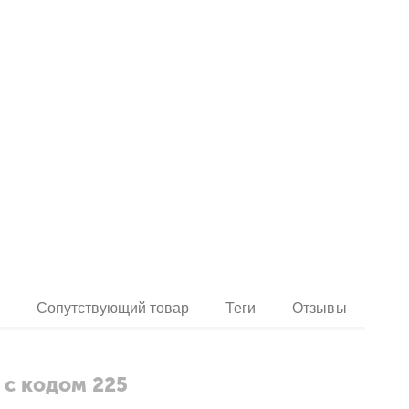
и
Сопутствующий товар
Теги
Отзывы
A
с кодом 225