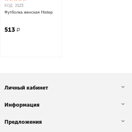
КОД:
2123
Футболка женская Histep
513
Р
Личный кабинет
Информация
Предложения