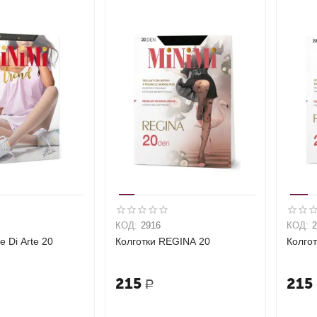
КОД:
2916
КОД:
le Di Arte 20
Колготки REGINA 20
Колгот
215
215
Р