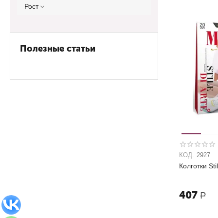
Рост
Полезные статьи
КОД:
2927
Колготки Sti
407
Р