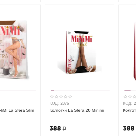
КОД:
2876
КОД:
iMi La Sfera Slim
Колготки La Sfera 20 Minimi
Колго
388
388
Р