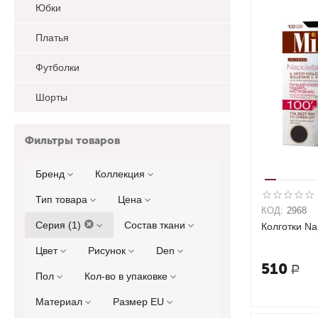
Юбки
Платья
Футболки
Шорты
Фильтры товаров
Бренд
Коллекция
Тип товара
Цена
КОД:
2968
Серия (1)
Состав ткани
Колготки Na
Цвет
Рисунок
Den
510
Р
Пол
Кол-во в упаковке
Материал
Размер EU