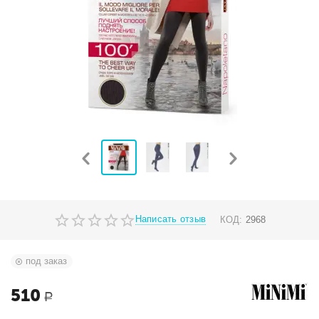
Написать отзыв
КОД:
2968
под заказ
510
Р