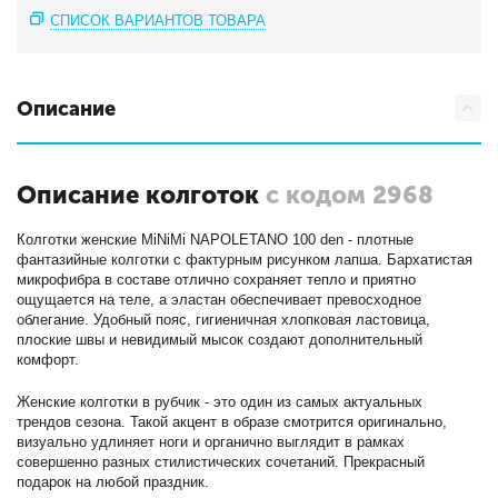
СПИСОК ВАРИАНТОВ ТОВАРА
Описание
Описание колготок
с кодом 2968
Колготки женские MiNiMi NAPOLETANO 100 den - плотные
фантазийные колготки с фактурным рисунком лапша. Бархатистая
микрофибра в составе отлично сохраняет тепло и приятно
ощущается на теле, а эластан обеспечивает превосходное
облегание. Удобный пояс, гигиеничная хлопковая ластовица,
плоские швы и невидимый мысок создают дополнительный
комфорт.
Женские колготки в рубчик - это один из самых актуальных
трендов сезона. Такой акцент в образе смотрится оригинально,
визуально удлиняет ноги и органично выглядит в рамках
совершенно разных стилистических сочетаний. Прекрасный
подарок на любой праздник.