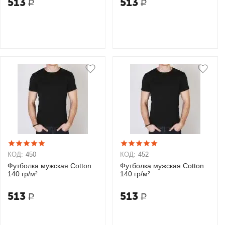
513
513
Р
Р
КОД:
450
КОД:
452
Футболка мужская Cotton
Футболка мужская Cotton
140 гр/м²
140 гр/м²
513
513
Р
Р