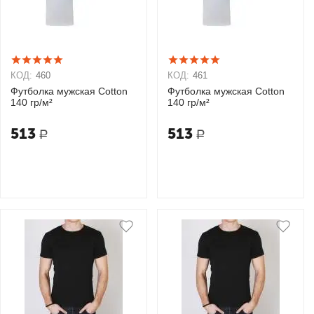
КОД:
460
КОД:
461
Футболка мужская Cotton
Футболка мужская Cotton
140 гр/м²
140 гр/м²
513
513
Р
Р