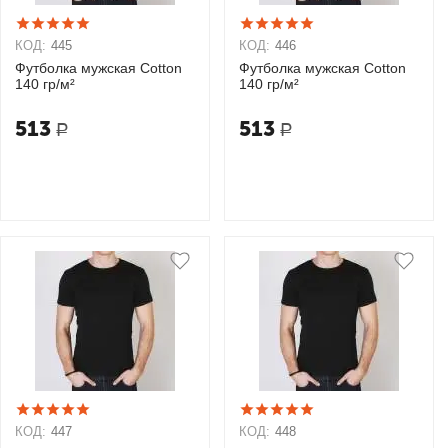
КОД:
445
КОД:
446
Футболка мужская Cotton
Футболка мужская Cotton
140 гр/м²
140 гр/м²
513
513
Р
Р
КОД:
447
КОД:
448