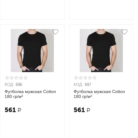
КОД:
696
КОД:
697
Футболка мужская Cotton
Футболка мужская Cotton
180 гр/м²
180 гр/м²
561
561
Р
Р