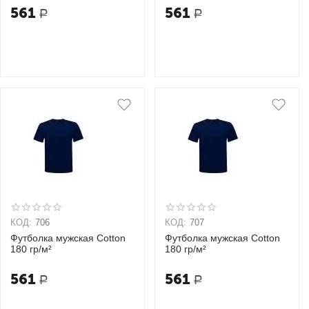
561
561
Р
Р
КОД:
706
КОД:
707
Футболка мужская Cotton
Футболка мужская Cotton
180 гр/м²
180 гр/м²
561
561
Р
Р