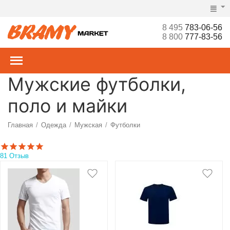
8 495
783-06-56
8 800
777-83-56
Мужские футболки,
поло и майки
Главная
Одежда
Мужская
Футболки
/
/
/
81 Отзыв