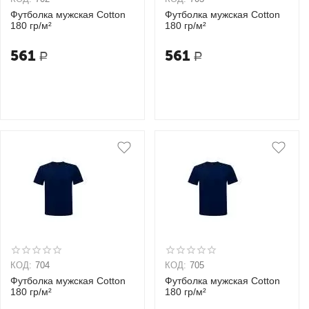
Футболка мужская Cotton
Футболка мужская Cotton
180 гр/м²
180 гр/м²
561
561
Р
Р
КОД:
704
КОД:
705
Футболка мужская Cotton
Футболка мужская Cotton
180 гр/м²
180 гр/м²