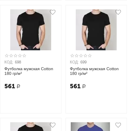
КОД:
698
КОД:
699
Футболка мужская Cotton
Футболка мужская Cotton
180 гр/м²
180 гр/м²
561
561
Р
Р