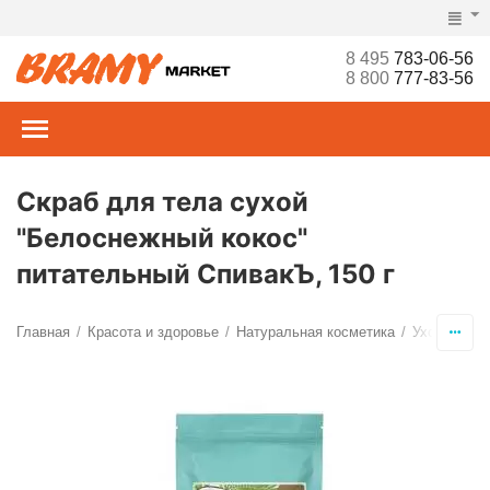
8 495
783-06-56
8 800
777-83-56
Скраб для тела сухой
"Белоснежный кокос"
питательный СпивакЪ, 150 г
Главная
Красота и здоровье
Натуральная косметика
Уход за те
/
/
/