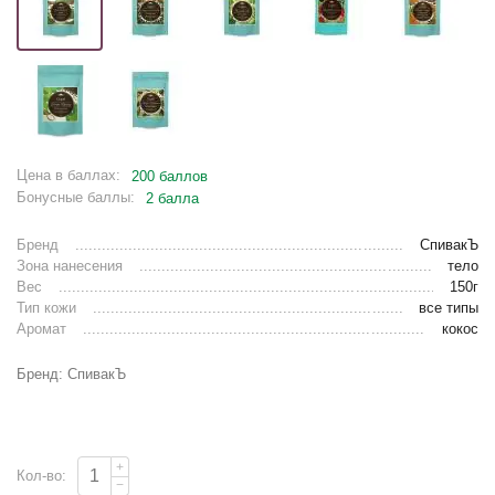
Цена в баллах:
200 баллов
Бонусные баллы:
2 балла
Бренд
СпивакЪ
Зона нанесения
тело
Вес
150г
Тип кожи
все типы
Аромат
кокос
Бренд: СпивакЪ
+
Кол-во:
−