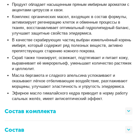
Продукт обладает насыщенным пряным имбирным ароматом с
акцентами цитрусов и хвои.
Комплекс органических масел, входящих в состав формулы,
активизирует регенерацию клеток и обменные процессы в
тканях, восстанавливает оптимальный гидролипидный баланс,
улучшает защитные свойства эпидермиса.
В качестве скрабирующих частиц выбран измельчённый корень
имбиря, который содержит ряд полезных веществ, активно
препятствующих старению кожного покрова.
Скраб также тонизирует, освежает, подтягивает и питает кожу,
выравнивает её микрорельеф, уменьшает количество растяжек
и целлюлит.
Масла бергамота и сладкого апельсина успокаивают и
оказывают лёгкое отбеливающее воздействие, разглаживают
морщины, улучшают эластичность и упругость эпидермиса.
Эфирное масло гималайского кедра приводит в норму работу
сальных желёз, имеет антисептический эффект.
Состав комплекта
Состав