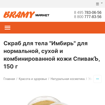
8 495
783-06-56
8 800
777-83-56
Скраб для тела "Имбирь" для
нормальной, сухой и
комбинированной кожи СпивакЪ,
150 г
Главная
Красота и здоровье
Натуральная косметика
Уход за те
/
/
/