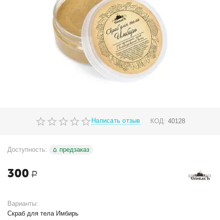
Написать отзыв
КОД:
40128
Доступность:
предзаказ
300
Р
Варианты:
Скраб для тела Имбирь