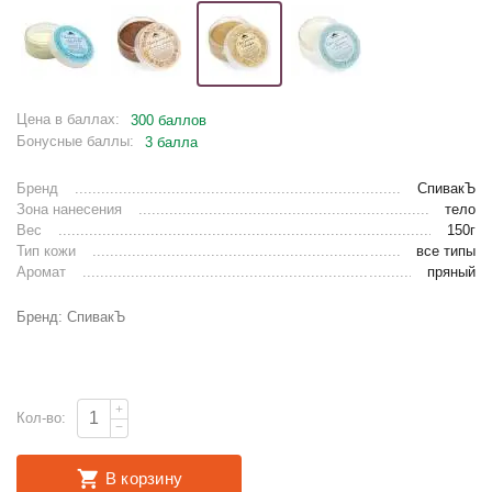
Цена в баллах:
300 баллов
Бонусные баллы:
3 балла
Бренд
СпивакЪ
Зона нанесения
тело
Вес
150г
Тип кожи
все типы
Аромат
пряный
Бренд: СпивакЪ
+
Кол-во:
−
В корзину