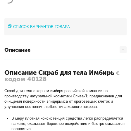
СПИСОК ВАРИАНТОВ ТОВАРА
Описание
Описание Скраб для тела Имбирь
с
кодом 40128
Скраб для тела с корнем имбиря российской компании по
производству натуральной косметики СпивакЪ предназначен для
очищения поверхности эпидермиса от ороговевших клеток и
улучшения состояния любого типа кожного покрова.
В меру плотная консистенция средства легко распределяется
на коже, оказывает бережное воздействие и быстро смывается
полностью.