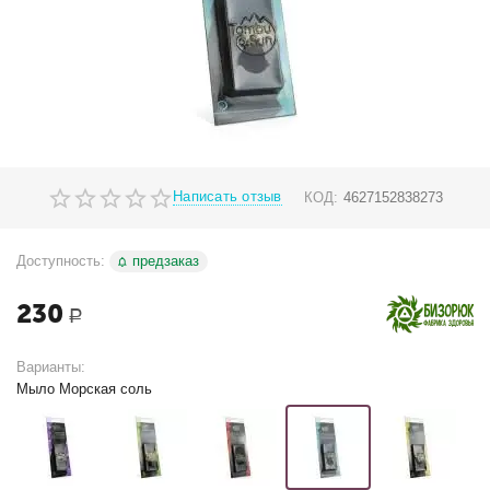
Написать отзыв
КОД:
4627152838273
Доступность:
предзаказ
230
Р
Варианты:
Мыло Морская соль