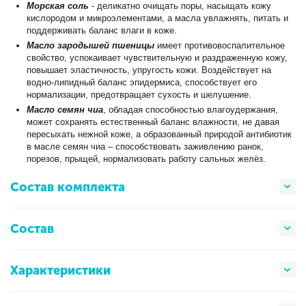
Морская соль
- деликатно очищать поры, насыщать кожу
кислородом и микроэлементами, а масла увлажнять, питать и
поддерживать баланс влаги в коже.
Масло зародышей пшеницы
имеет противовоспалительное
свойство, успокаивает чувствительную и раздраженную кожу,
повышает эластичность, упругость кожи. Воздействует на
водно-липидный баланс эпидермиса, способствует его
нормализации, предотвращает сухость и шелушение.
Масло семян чиа
, обладая способностью влагоудержания,
может сохранять естественный баланс влажности, не давая
пересыхать нежной коже, а образованный природой антибиотик
в масле семян чиа – способствовать заживлению ранок,
порезов, прыщей, нормализовать работу сальных желёз.
Состав комплекта
Состав
Характеристики