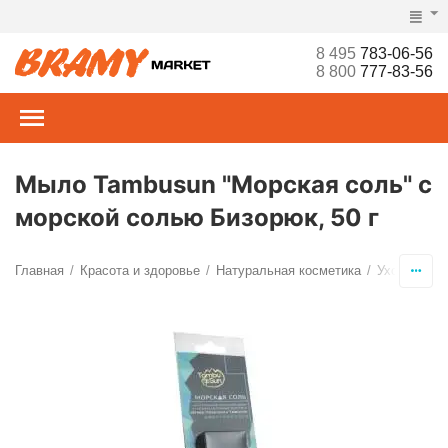
8 495
783-06-56
8 800
777-83-56
Мыло Tambusun "Морская соль" с
морской солью Бизорюк, 50 г
Главная
Красота и здоровье
Натуральная косметика
Уход за те
/
/
/