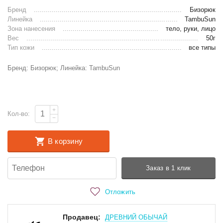
Бренд
Бизорюк
Линейка
TambuSun
Зона нанесения
тело, руки, лицо
Вес
50г
Тип кожи
все типы
Бренд: Бизорюк; Линейка: TambuSun
+
Кол-во:
−
В корзину
Заказ в 1 клик
Отложить
Продавец:
ДРЕВНИЙ ОБЫЧАЙ