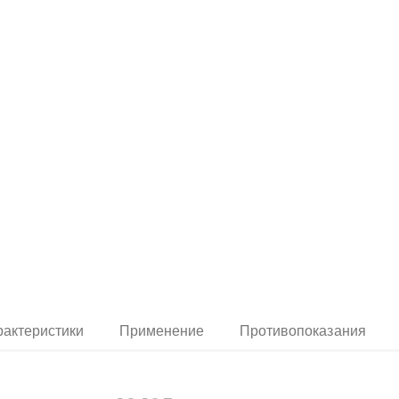
рактеристики
Применение
Противопоказания