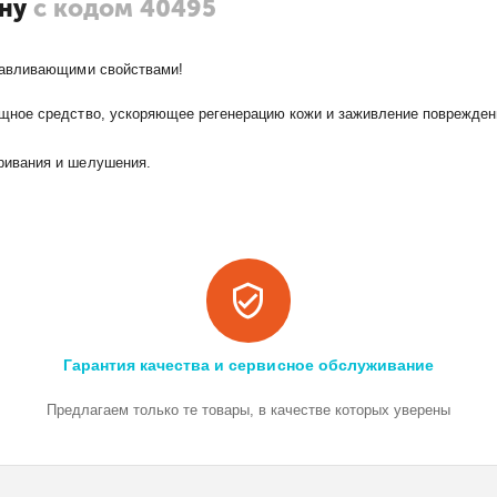
ану
с кодом 40495
навливающими свойствами!
ное средство, ускоряющее регенерацию кожи и заживление поврежден
ривания и шелушения.
Гарантия качества и сервисное обслуживание
Предлагаем только те товары, в качестве которых уверены