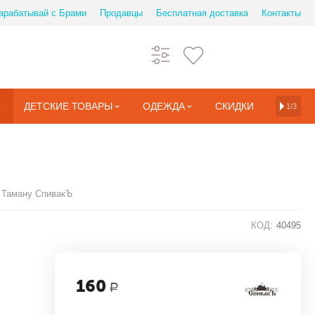
арабатывай с Брами
Продавцы
Бесплатная доставка
Контакты
ДЕТСКИЕ ТОВАРЫ
ОДЕЖДА
СКИДКИ
1/3
 Таману СпивакЪ
КОД:
40495
160
Р