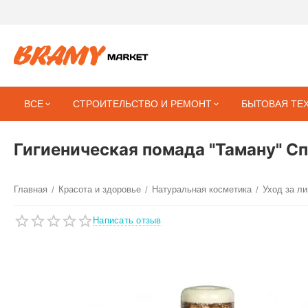
ВСЕ
СТРОИТЕЛЬСТВО И РЕМОНТ
БЫТОВАЯ ТЕ
Гигиеническая помада "Таману" Сп
Главная
Красота и здоровье
Натуральная косметика
Уход за л
/
/
/
Написать отзыв