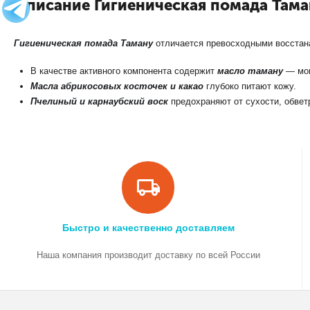
Описание Гигиеническая помада Там
Гигиеническая помада Таману
отличается превосходными восста
В качестве активного компонента содержит
масло таману
— мощ
Масла абрикосовых косточек и какао
глубоко питают кожу.
Пчелиный и карнаубский воск
предохраняют от сухости, обвет
Быстро и качественно доставляем
Наша компания производит доставку по всей России