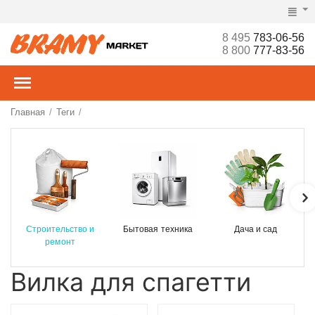
8 495
783-06-56
8 800
777-83-56
Главная
Теги
/
/
Строительство и
Бытовая техника
Дача и сад
ремонт
Вилка для спагетти