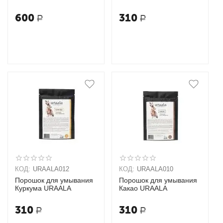
URAALA
600
310
Р
Р
КОД:
URAALA012
КОД:
URAALA010
Порошок для умывания
Порошок для умывания
Куркума URAALA
Какао URAALA
310
310
Р
Р