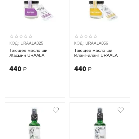
КОД:
URAALA025
КОД:
URAALA056
Тающее масло ши
Тающее масло ши
Жасмин URAALA
Иланг-иланг URAALA
440
440
Р
Р