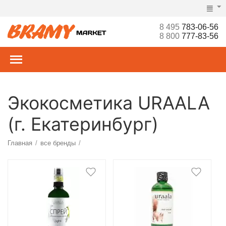
8 495
783-06-56
8 800
777-83-56
Экокосметика URAALA
(г. Екатеринбург)
Главная
все бренды
/
/