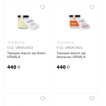
КОД:
URAALA023
КОД:
URAALA021
Тающее масло ши Кокос
Тающее масло ши
URAALA
Апельсин URAALA
440
440
Р
Р