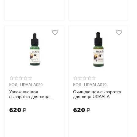
КОД:
URAALA029
КОД:
URAALA019
Увлажняющая
Очищающая сыворотка
сыворотка для лица
для лица URAALA
URAALA
620
620
Р
Р