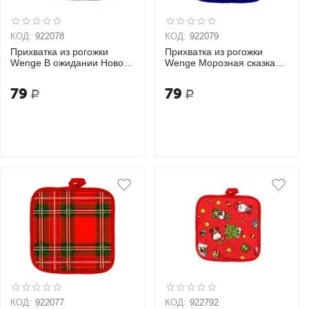
КОД:
922078
КОД:
922079
Прихватка из рогожки
Прихватка из рогожки
Wenge В ожидании Нового
Wenge Морозная сказка
года 18х20
18х20
79
79
Р
Р
КОД:
922077
КОД:
922792