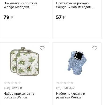
Прихватка из рогожки
Прихватка из рогожки
Wenge Мелодия
Wenge С Новым годом
Рождества 18х20
18х18
79
57
Р
Р
КОД:
942038
КОД:
988442
Набор прихваток из
Набор прихватка и
рогожки Wenge
рукавица Wenge