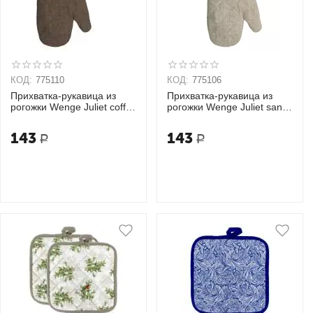
КОД:
775110
КОД:
775106
Прихватка-рукавица из
Прихватка-рукавица из
рогожки Wenge Juliet coffe
рогожки Wenge Juliet sand
18х33
18х33
143
143
Р
Р