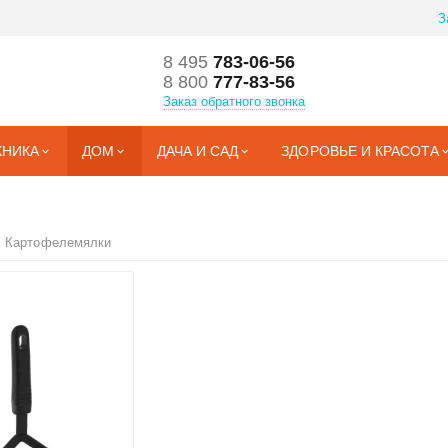
З
8 495
783-06-56
8 800
777-83-56
Заказ обратного звонка
ХНИКА
ДОМ
ДАЧА И САД
ЗДОРОВЬЕ И КРАСОТА
Картофелемялки