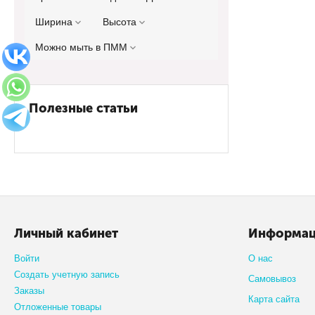
Ширина
Высота
Можно мыть в ПММ
Полезные статьи
Личный кабинет
Информа
Войти
О нас
Создать учетную запись
Самовывоз
Заказы
Карта сайта
Отложенные товары