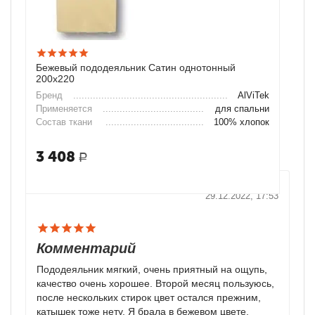
Бежевый пододеяльник Сатин однотонный
200х220
Бренд
AlViTek
Применяется
для спальни
Состав ткани
100% хлопок
3 408
Р
Анонимный
29.12.2022, 17:53
Комментарий
Пододеяльник мягкий, очень приятный на ощупь,
качество очень хорошее. Второй месяц пользуюсь,
после нескольких стирок цвет остался прежним,
катышек тоже нету. Я брала в бежевом цвете,