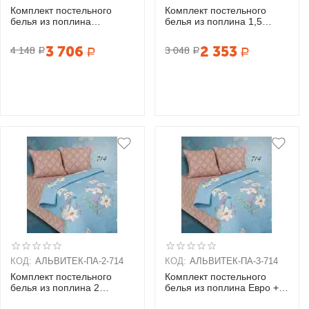
Комплект постельного
Комплект постельного
белья из поплина
белья из поплина 1,5
Семейный + 2 наволочки
спальный + 2 наволочки
(70х70)
(70х70)
3 706
2 353
4 148
3 048
Р
Р
Р
Р
КОД:
АЛЬВИТЕК-ПA-2-714
КОД:
АЛЬВИТЕК-ПA-3-714
Комплект постельного
Комплект постельного
белья из поплина 2
белья из поплина Евро + 2
спальный + 2 наволочки
наволочки (70х70)