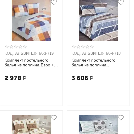
КОД:
АЛЬВИТЕК-ПA-3-719
КОД:
АЛЬВИТЕК-ПA-4-718
Комплект постельного
Комплект постельного
белья из поплина Евро + 2
белья из поплина
наволочки (70х70)
Семейный + 2 наволочки
(70х70)
2 978
3 606
Р
Р