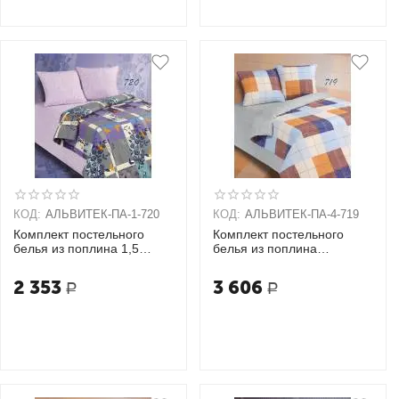
КОД:
АЛЬВИТЕК-ПA-1-720
КОД:
АЛЬВИТЕК-ПA-4-719
Комплект постельного
Комплект постельного
белья из поплина 1,5
белья из поплина
спальный + 2 наволочки
Семейный + 2 наволочки
(70х70)
(70х70)
2 353
3 606
Р
Р