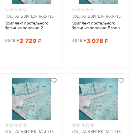
КОД:
АЛЬВИТЕК-ПA-2-715
КОД:
АЛЬВИТЕК-ПA-3-715
Комплект постельного
Комплект постельного
белья из поплина 2
белья из поплина Евро + 2
спальный + 2 наволочки
наволочки (70х70)
(70х70)
2 729
3 078
3 248
3 948
Р
Р
Р
Р
КОД:
АЛЬВИТЕК-ПA-4-715
КОД:
АЛЬВИТЕК-ПA-1-715