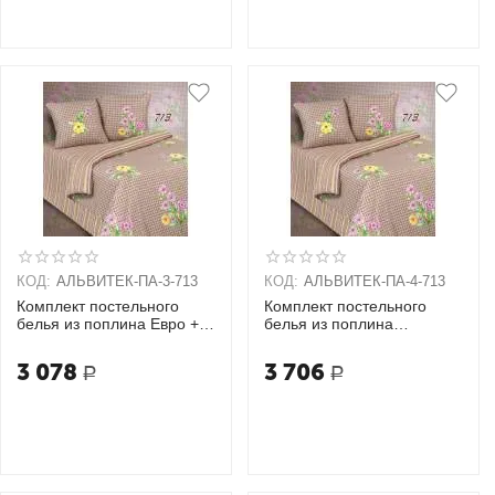
КОД:
АЛЬВИТЕК-ПA-3-713
КОД:
АЛЬВИТЕК-ПA-4-713
Комплект постельного
Комплект постельного
белья из поплина Евро + 2
белья из поплина
наволочки (70х70)
Семейный + 2 наволочки
(70х70)
3 078
3 706
Р
Р