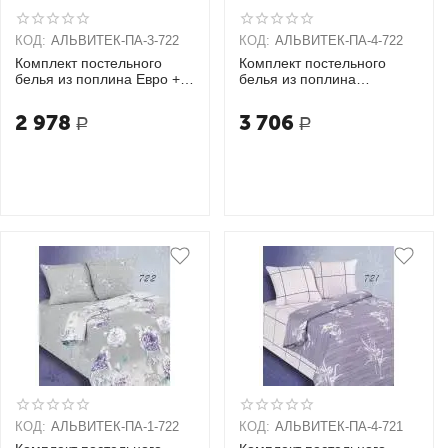
КОД:
АЛЬВИТЕК-ПA-3-722
КОД:
АЛЬВИТЕК-ПA-4-722
Комплект постельного
Комплект постельного
белья из поплина Евро + 2
белья из поплина
наволочки (70х70)
Семейный + 2 наволочки
(70х70)
2 978
3 706
Р
Р
КОД:
АЛЬВИТЕК-ПA-1-722
КОД:
АЛЬВИТЕК-ПA-4-721