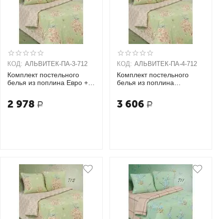
КОД:
АЛЬВИТЕК-ПA-3-712
КОД:
АЛЬВИТЕК-ПA-4-712
Комплект постельного
Комплект постельного
белья из поплина Евро + 2
белья из поплина
наволочки (70х70)
Семейный + 2 наволочки
(70х70)
2 978
3 606
Р
Р