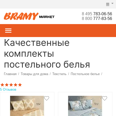
8 495
783-06-56
8 800
777-83-56
Качественные
комплекты
постельного белья
Главная
Товары для дома
Текстиль
Постельное белье
/
/
/
/
Комплекты
5 Отзывов