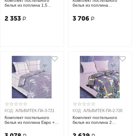
Комплект постельного
Комплект постельного
белья из поплина 1,5
белья из поплина
спальный + 2 наволочки
Семейный + 2 наволочки
(70х70)
(70х70)
2 353
3 706
Р
Р
КОД:
АЛЬВИТЕК-ПA-3-721
КОД:
АЛЬВИТЕК-ПA-2-720
Комплект постельного
Комплект постельного
белья из поплина Евро + 2
белья из поплина 2
наволочки (70х70)
спальный + 2 наволочки
(70х70)
3 078
2 629
Р
Р