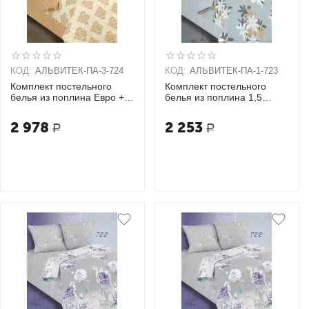
КОД:
АЛЬВИТЕК-ПA-3-724
КОД:
АЛЬВИТЕК-ПA-1-723
Комплект постельного
Комплект постельного
белья из поплина Евро + 2
белья из поплина 1,5
наволочки (70х70)
спальный + 2 наволочки
(70х70)
2 978
2 253
Р
Р