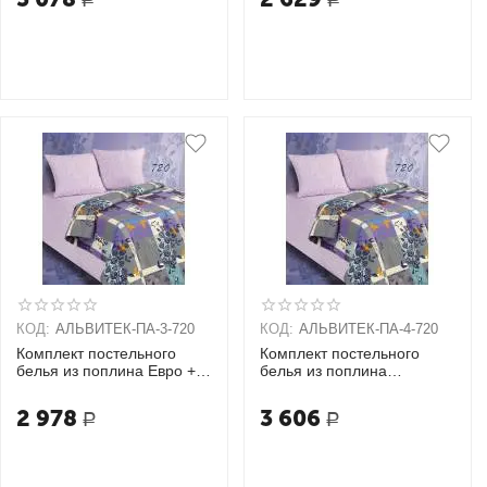
КОД:
АЛЬВИТЕК-ПA-3-720
КОД:
АЛЬВИТЕК-ПA-4-720
Комплект постельного
Комплект постельного
белья из поплина Евро + 2
белья из поплина
наволочки (70х70)
Семейный + 2 наволочки
(70х70)
2 978
3 606
Р
Р