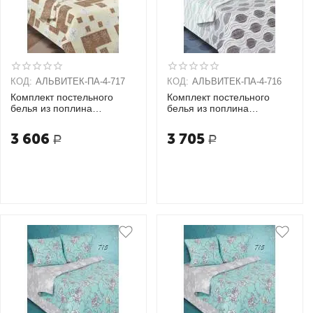
КОД:
АЛЬВИТЕК-ПA-4-717
КОД:
АЛЬВИТЕК-ПA-4-716
Комплект постельного
Комплект постельного
белья из поплина
белья из поплина
Семейный + 2 наволочки
Семейный + 2 наволочки
(70х70)
(70х70)
3 606
3 705
Р
Р