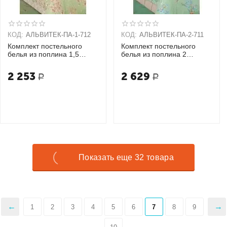
КОД:
АЛЬВИТЕК-ПA-1-712
КОД:
АЛЬВИТЕК-ПA-2-711
Комплект постельного
Комплект постельного
белья из поплина 1,5
белья из поплина 2
спальный + 2 наволочки
спальный + 2 наволочки
(70х70)
(70х70)
2 253
2 629
Р
Р
Показать еще 32 товара
1
2
3
4
5
6
7
8
9