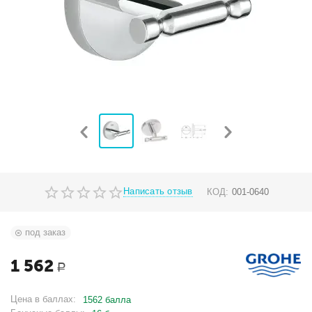
Написать отзыв
КОД:
001-0640
под заказ
1 562
Р
Цена в баллах:
1562 балла