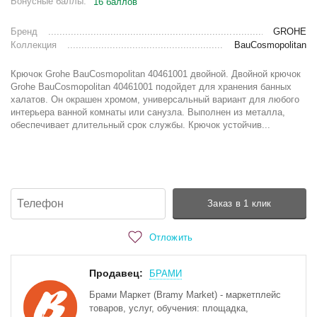
Бонусные баллы:
16 баллов
Бренд
GROHE
Коллекция
BauCosmopolitan
Крючок Grohe BauCosmopolitan 40461001 двойной. Двойной крючок
Grohe BauCosmopolitan 40461001 подойдет для хранения банных
халатов. Он окрашен хромом, универсальный вариант для любого
интерьера ванной комнаты или санузла. Выполнен из металла,
обеспечивает длительный срок службы. Крючок устойчив...
Заказ в 1 клик
Отложить
Продавец:
БРАМИ
Брами Маркет (Bramy Market) - маркетплейс
товаров, услуг, обучения: площадка,