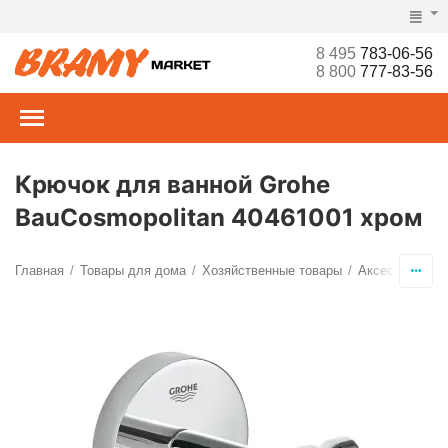
8 495
783-06-56
8 800
777-83-56
Крючок для ванной Grohe
BauCosmopolitan 40461001 хром
Главная
Товары для дома
Хозяйственные товары
Аксессуары дл
/
/
/