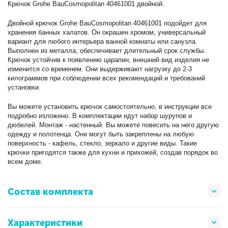
Крючок Grohe BauCosmopolitan 40461001 двойной.
Двойной крючок Grohe BauCosmopolitan 40461001 подойдет для
хранения банных халатов. Он окрашен хромом, универсальный
вариант для любого интерьера ванной комнаты или санузла.
Выполнен из металла, обеспечивает длительный срок службы.
Крючок устойчив к появлению царапин, внешний вид изделия не
изменится со временем. Они выдерживают нагрузку до 2-3
килограммов при соблюдении всех рекомендаций и требований
установки.
Вы можете установить крючок самостоятельно, в инструкции все
подробно изложено. В комплектации идут набор шурупов и
дюбелей. Монтаж - настенный. Вы можете повесить на него другую
одежду и полотенца. Они могут быть закреплены на любую
поверхность - кафель, стекло, зеркало и другие виды. Такие
крючки пригодятся также для кухни и прихожей, создав порядок во
всем доме.
Состав комплекта
Характеристики