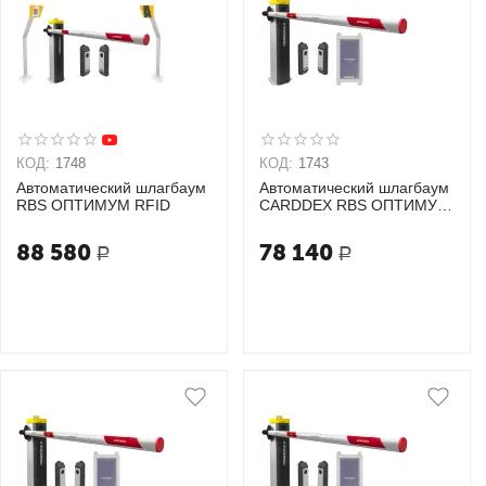
КОД:
1748
КОД:
1743
Автоматический шлагбаум
Автоматический шлагбаум
RBS ОПТИМУМ RFID
CARDDEX RBS ОПТИМУМ
GSM
88 580
78 140
Р
Р