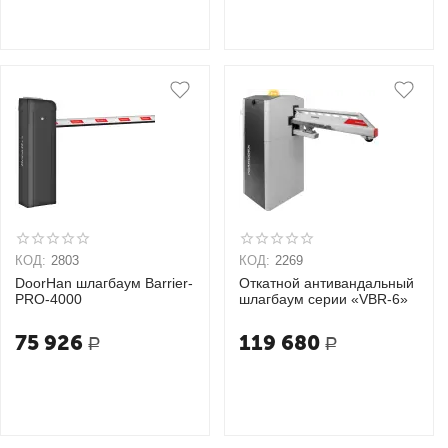
КОД:
2803
КОД:
2269
DoorHan шлагбаум Barrier-
Откатной антивандальный
PRO-4000
шлагбаум серии «VBR-6»
75 926
119 680
Р
Р