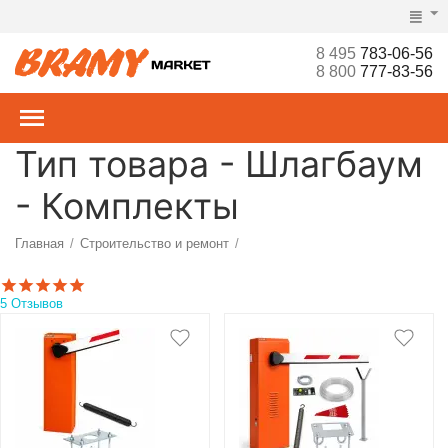
8 495
783-06-56
8 800
777-83-56
Тип товара - Шлагбаум
- Комплекты
Главная
Строительство и ремонт
/
/
Ворота, рольставни, шлагбаумы, турникеты, СКУД
Шлагбаумы
/
/
5 Отзывов
Комплекты
/