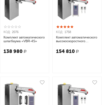
КОД:
2076
КОД:
1758
Комплект автоматического
Комплект автоматического
шлагбаума «VBR-4S»
высокоскоростного
откатного шлагбаума
КЛАССИК 6S
138 980
154 810
Р
Р