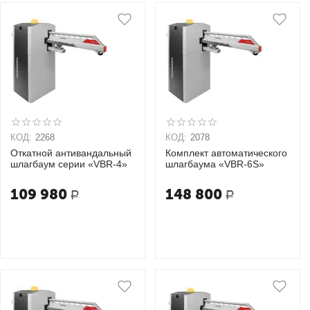
КОД:
2268
КОД:
2078
Откатной антивандальный
Комплект автоматического
шлагбаум серии «VBR-4»
шлагбаума «VBR-6S»
109 980
148 800
Р
Р