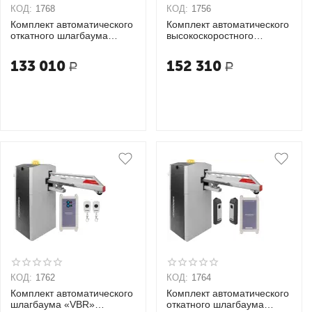
КОД:
1768
КОД:
1756
Комплект автоматического
Комплект автоматического
откатного шлагбаума
высокоскоростного
«VBR» ОПТИМУМ 6
откатного шлагбаума
«VBR» ОПТИМУМ 4S
133 010
152 310
Р
Р
КОД:
1762
КОД:
1764
Комплект автоматического
Комплект автоматического
шлагбаума «VBR»
откатного шлагбаума