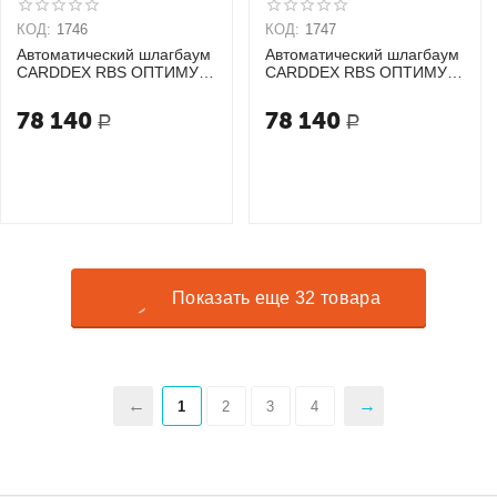
КОД:
1746
КОД:
1747
Автоматический шлагбаум
Автоматический шлагбаум
CARDDEX RBS ОПТИМУМ
CARDDEX RBS ОПТИМУМ
GSM
GSM
78 140
78 140
Р
Р
Показать еще 32 товара
1
2
3
4