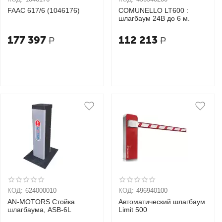
FAAC 617/6 (1046176)
COMUNELLO LT600 :
шлагбаум 24В до 6 м.
177 397
112 213
Р
Р
КОД:
624000010
КОД:
496940100
AN-MOTORS Стойка
Автоматический шлагбаум
шлагбаума, ASB-6L
Limit 500