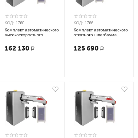
КОД:
1760
КОД:
1766
Комплект автоматического
Комплект автоматического
высокоскоростного
откатного шлагбаума
откатного шлагбаума
«VBR» КЛАССИК 6
«VBR» ОПТИМУМ 6S
162 130
125 690
Р
Р