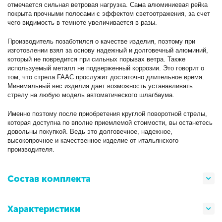
отмечается сильная ветровая нагрузка. Сама алюминиевая рейка
покрыта прочными полосами с эффектом светоотражения, за счет
чего видимость в темноте увеличивается в разы.
Производитель позаботился о качестве изделия, поэтому при
изготовлении взял за основу надежный и долговечный алюминий,
который не повредится при сильных порывах ветра. Также
используемый металл не подверженный коррозии. Это говорит о
том, что стрела FAAC прослужит достаточно длительное время.
Минимальный вес изделия дает возможность устанавливать
стрелу на любую модель автоматического шлагбаума.
Именно поэтому после приобретения круглой поворотной стрелы,
которая доступна по вполне приемлемой стоимости, вы останетесь
довольны покупкой. Ведь это долговечное, надежное,
высокопрочное и качественное изделие от итальянского
производителя.
Состав комплекта
Характеристики