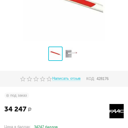
Написать отзыв
КОД:
428176
под заказ
34 247
Р
Цена в баллах:
34247 баллов