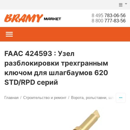
8 495
783-06-56
8 800
777-83-56
FAAC 424593 : Узел
разблокировки трехгранным
ключом для шлагбаумов 620
STD/RPD серий
Главная
Строительство и ремонт
Ворота, рольставни, шлагбаумы,
/
/