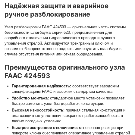
Надёжная защита и аварийное
ручное разблокирование
Узел разблокировки FAAC 424593 — оригинальная часть системы
безопасности шлагбаума серии 620, предназначенная для
аварийного отключения гидравлического привода и ручного
управления стрелой. Активируется трёхгранным ключом и
позволяет беспрепятственно поднять или опустить шлагбаум в
случае отсутствия питания или отказа оборудования.
Преимущества оригинального узла
FAAC 424593
Гарантированная надёжность:
соответствует заводским
спецификациям FAAC и высоким стандартам качества.
Удобство монтажа:
стандартное место установки позволяет
быстро заменить узел без доработок конструкции.
Высокая износостойкость:
прочная стальная конструкция и
влагозащитные уплотнения сохраняют работоспособность в
любых погодных условиях.
Быстрое экстренное отключение:
мгновенная реакция при
повороте ключа обеспечивает оперативное управление стрелой