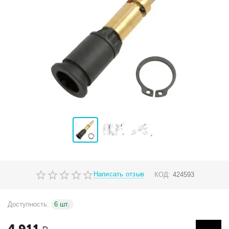
Написать отзыв
КОД:
424593
Доступность:
6 шт.
4 911