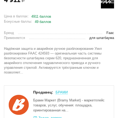
Р
Цена в баллах:
4911 баллов
Бонусные баллы:
49 баллов
Бренд
Faac
Применяется
для шлагбаума
Надёжная защита и аварийное ручное разблокирование Узел
разблокировки FAAC 424593 — оригинальная часть системы
безопасности шлагбаума серии 620, предназначенная для
аварийного отключения гидравлического привода и ручного
управления стрелой. Активируется трёхгранным ключом и
позволяет...
Продавец:
БРАМИ
Брами Маркет (Bramy Market) - маркетплейс
товаров, услуг, обучения: площадка,
ориентированная на...
Задать вопрос