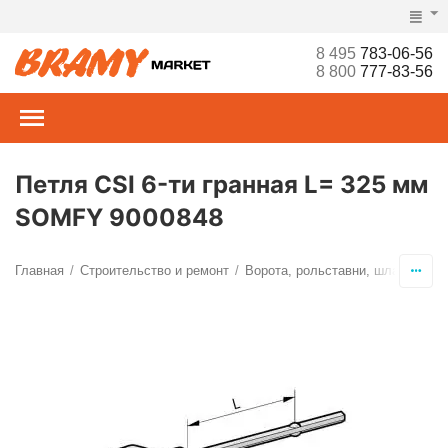
8 495
783-06-56
8 800
777-83-56
Петля CSI 6-ти гранная L= 325 мм
SOMFY 9000848
Главная
Строительство и ремонт
Ворота, рольставни, шлагбаумы,
/
/