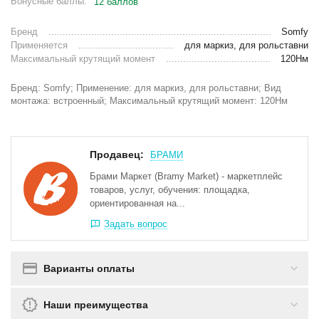
Бонусные баллы:
12 баллов
Бренд
Somfy
Применяется
для маркиз, для рольставни
Максимальный крутящий момент
120Нм
Бренд: Somfy; Применение: для маркиз, для рольставни; Вид
монтажа: встроенный; Максимальный крутящий момент: 120Нм
Продавец:
БРАМИ
Брами Маркет (Bramy Market) - маркетплейс
товаров, услуг, обучения: площадка,
ориентированная на...
Задать вопрос
Варианты оплаты
Наши преимущества