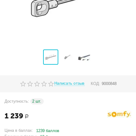
Написать отзыв
КОД:
9000848
Доступность:
2 шт.
1 239
Р
Цена в баллах:
1239 баллов