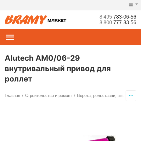
8 495
783-06-56
8 800
777-83-56
Alutech AM0/06-29
внутривальный привод для
роллет
Главная
Строительство и ремонт
Ворота, рольставни, шлагбаумы,
/
/