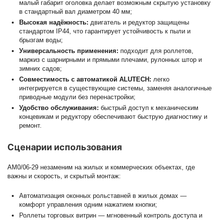
малый габарит оголовка делает возможным скрытую установку
в стандартный вал диаметром 40 мм;
Высокая надёжность:
двигатель и редуктор защищены
стандартом IP44, что гарантирует устойчивость к пыли и
брызгам воды;
Универсальность применения:
подходит для роллетов,
маркиз с шарнирными и прямыми плечами, рулонных штор и
зимних садов;
Совместимость с автомати­кой ALUTECH:
легко
интегрируется в существующие системы, заменяя аналогичные
приводные модули без перенастройки;
Удобство обслуживания:
быстрый доступ к механическим
концевикам и редуктору обеспечивают быструю диагностику и
ремонт.
Сценарии использования
AM0/06-29 незаменим на жилых и коммерческих объектах, где
важны и скорость, и скрытый монтаж:
Автоматизация оконных рольставней в жилых домах —
комфорт управления одним нажатием кнопки;
Роллеты торговых витрин — мгновенный контроль доступа и