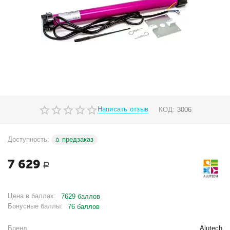
Написать отзыв
КОД:
3006
Доступность:
предзаказ
7 629
Р
Цена в баллах:
7629 баллов
Бонусные баллы:
76 баллов
Бренд
Alutech