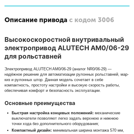
Описание привода
с кодом 3006
Высокоскоростной внутривальный
электропривод ALUTECH AM0/06-29
для рольставней
Электропривод ALUTECH AM0/06-29 (аналог NR0/06-29) —
надёжное решение для автоматизации рулонных рольставней, мар­
киз и рулонных штор. Данная модель сочетает в себе
компактность, простоту настройки и высокую скорость работы,
обеспечивая комфорт и безопасность эксплуатации.
Основные преимущества
Быстрая настройка концевых положений:
механические
выключатели позволяют легко задать верхнюю и нижнюю
точки хода без дополнительного оборудования;
Компактный дизайн:
минимальная ширина монтажа 570 мм,